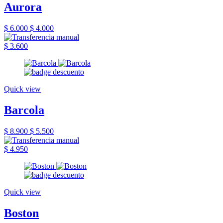
Aurora
$ 6.000
$ 4.000
$ 3.600
Quick view
Barcola
$ 8.900
$ 5.500
$ 4.950
Quick view
Boston