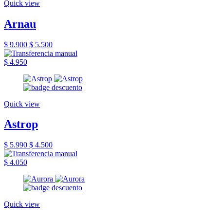
Quick view
Arnau
$ 9.900
$ 5.500
$ 4.950
Quick view
Astrop
$ 5.990
$ 4.500
$ 4.050
Quick view