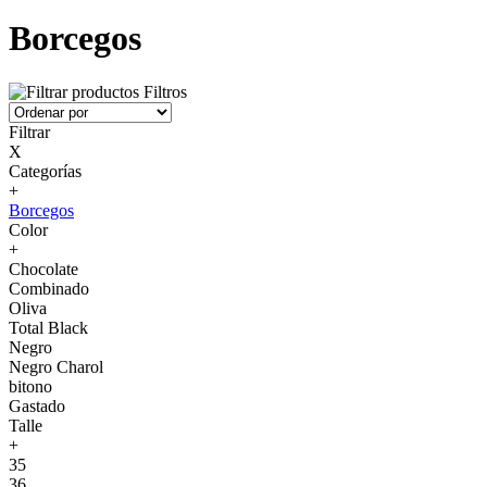
Borcegos
Filtros
Filtrar
X
Categorías
+
Borcegos
Color
+
Chocolate
Combinado
Oliva
Total Black
Negro
Negro Charol
bitono
Gastado
Talle
+
35
36