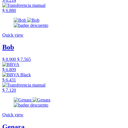
$ 6.214
$ 6.880
Quick view
Bob
$ 8.900
$ 7.565
$ 6.809
$ 6.431
$ 7.120
Quick view
Genara