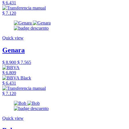
$ 6.431
$ 7.120
Quick view
Genara
$ 8.900
$ 7.565
$ 6.809
$ 6.431
$ 7.120
Quick view