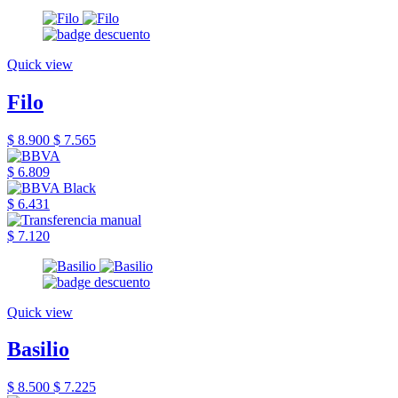
Quick view
Filo
$ 8.900
$ 7.565
$ 6.809
$ 6.431
$ 7.120
Quick view
Basilio
$ 8.500
$ 7.225