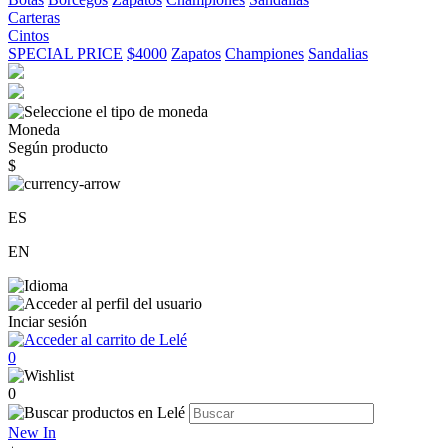
Carteras
Cintos
SPECIAL PRICE
$4000
Zapatos
Championes
Sandalias
Moneda
Según producto
$
ES
EN
Inciar sesión
0
0
New In