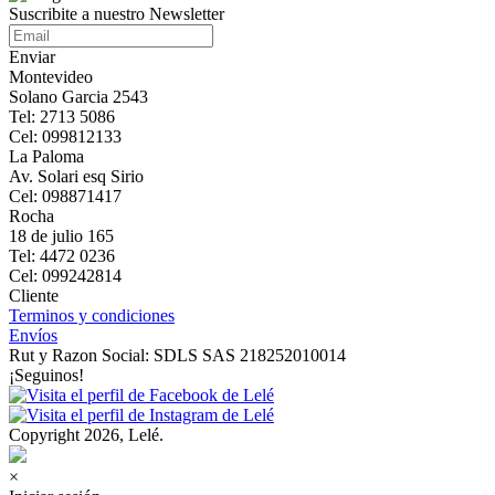
Suscribite a nuestro Newsletter
Enviar
Montevideo
Solano Garcia 2543
Tel: 2713 5086
Cel: 099812133
La Paloma
Av. Solari esq Sirio
Cel: 098871417
Rocha
18 de julio 165
Tel: 4472 0236
Cel: 099242814
Cliente
Terminos y condiciones
Envíos
Rut y Razon Social: SDLS SAS 218252010014
¡Seguinos!
Copyright 2026, Lelé.
×