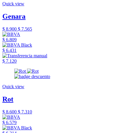
Quick view
Genara
$ 8.900
$ 7.565
$ 6.809
$ 6.431
$ 7.120
Quick view
Rot
$ 8.600
$ 7.310
$ 6.579