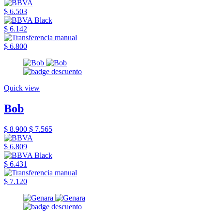
$ 6.503
$ 6.142
$ 6.800
Quick view
Bob
$ 8.900
$ 7.565
$ 6.809
$ 6.431
$ 7.120