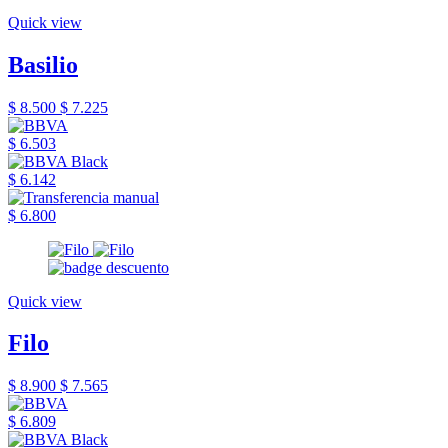
Quick view
Basilio
$ 8.500
$ 7.225
$ 6.503
$ 6.142
$ 6.800
Quick view
Filo
$ 8.900
$ 7.565
$ 6.809