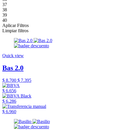
37
38
39
40
Aplicar Filtros
Limpiar filtros
Quick view
Bas 2.0
$ 8.700
$ 7.395
$ 6.656
$ 6.286
$ 6.960