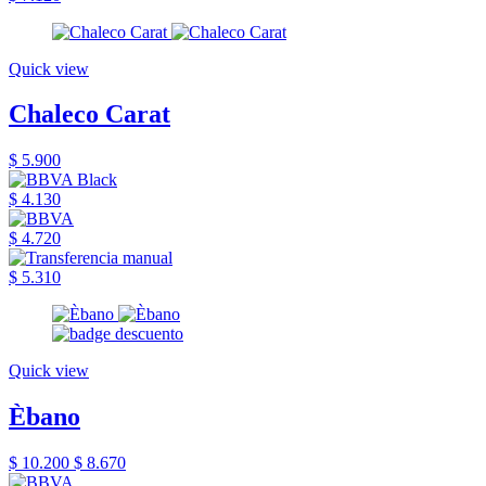
Quick view
Chaleco Carat
$ 5.900
$ 4.130
$ 4.720
$ 5.310
Quick view
Èbano
$ 10.200
$ 8.670