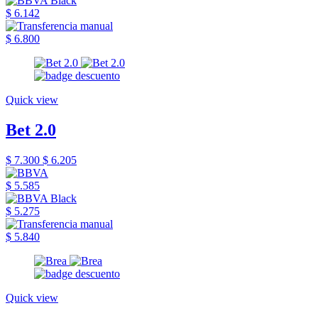
$ 6.142
$ 6.800
Quick view
Bet 2.0
$ 7.300
$ 6.205
$ 5.585
$ 5.275
$ 5.840
Quick view