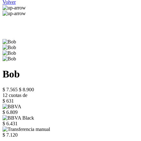
Volver
Bob
$ 7.565
$ 8.900
12 cuotas de
$ 631
$ 6.809
$ 6.431
$ 7.120