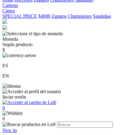
Carteras
Cintos
SPECIAL PRICE
$4000
Zapatos
Championes
Sandalias
Moneda
Según producto
$
ES
EN
Inciar sesión
0
0
New In