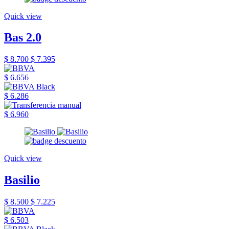
Quick view
Bas 2.0
$ 8.700
$ 7.395
$ 6.656
$ 6.286
$ 6.960
Quick view
Basilio
$ 8.500
$ 7.225
$ 6.503