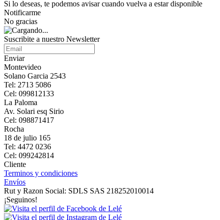
Si lo deseas, te podemos avisar cuando vuelva a estar disponible
Notificarme
No gracias
Suscribite a nuestro Newsletter
Enviar
Montevideo
Solano Garcia 2543
Tel: 2713 5086
Cel: 099812133
La Paloma
Av. Solari esq Sirio
Cel: 098871417
Rocha
18 de julio 165
Tel: 4472 0236
Cel: 099242814
Cliente
Terminos y condiciones
Envíos
Rut y Razon Social: SDLS SAS 218252010014
¡Seguinos!