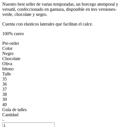
Nuestro best seller de varias temporadas, un borcego atemporal y
versatil, confeccionado en gamuza, disponible en tres versiones-
verde, chocolate y negro.
Cuenta con elasticos laterales que facilitan el calce.
100% cuero
Pre-order
Color
Negro
Chocolate
Oliva
bitono
Talle
35
36
37
38
39
40
Guía de talles
Cantidad
-