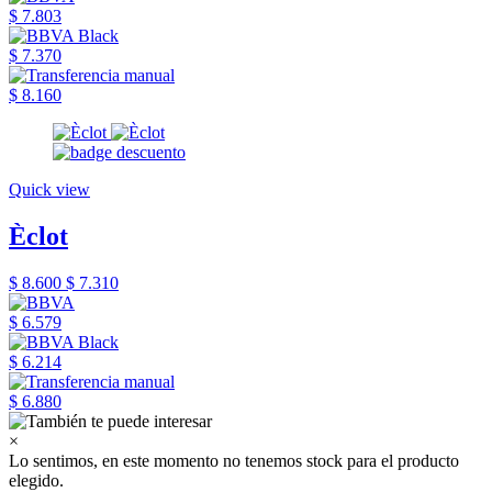
$ 7.803
$ 7.370
$ 8.160
Quick view
Èclot
$ 8.600
$ 7.310
$ 6.579
$ 6.214
$ 6.880
×
Lo sentimos, en este momento no tenemos stock para el producto
elegido.