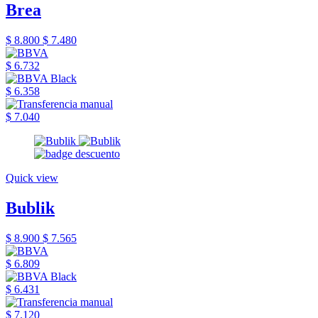
Brea
$ 8.800
$ 7.480
$ 6.732
$ 6.358
$ 7.040
Quick view
Bublik
$ 8.900
$ 7.565
$ 6.809
$ 6.431
$ 7.120