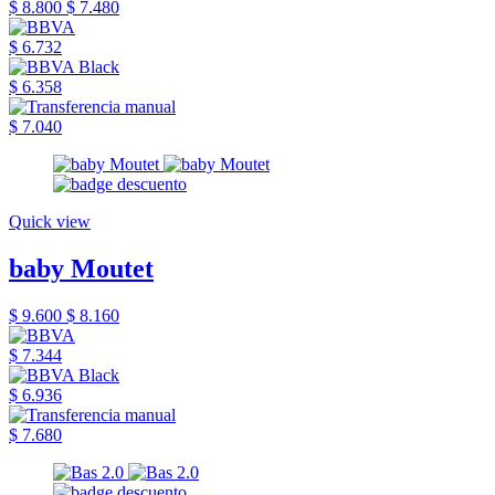
$ 8.800
$ 7.480
$ 6.732
$ 6.358
$ 7.040
Quick view
baby Moutet
$ 9.600
$ 8.160
$ 7.344
$ 6.936
$ 7.680