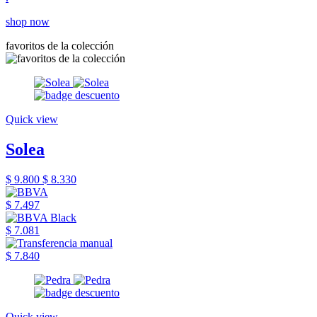
shop now
favoritos de la colección
Quick view
Solea
$ 9.800
$ 8.330
$ 7.497
$ 7.081
$ 7.840
Quick view