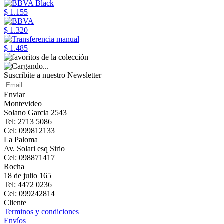
$ 1.155
$ 1.320
$ 1.485
Suscribite a nuestro Newsletter
Enviar
Montevideo
Solano Garcia 2543
Tel: 2713 5086
Cel: 099812133
La Paloma
Av. Solari esq Sirio
Cel: 098871417
Rocha
18 de julio 165
Tel: 4472 0236
Cel: 099242814
Cliente
Terminos y condiciones
Envíos