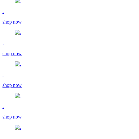
.
shop now
.
shop now
.
shop now
.
shop now
.