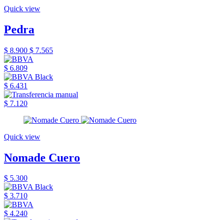
Quick view
Pedra
$ 8.900
$ 7.565
$ 6.809
$ 6.431
$ 7.120
Quick view
Nomade Cuero
$ 5.300
$ 3.710
$ 4.240