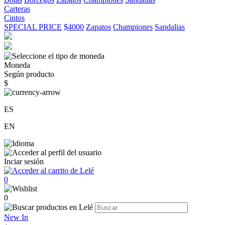
Carteras
Cintos
SPECIAL PRICE
$4000
Zapatos
Championes
Sandalias
Moneda
Según producto
$
ES
EN
Inciar sesión
0
0
New In