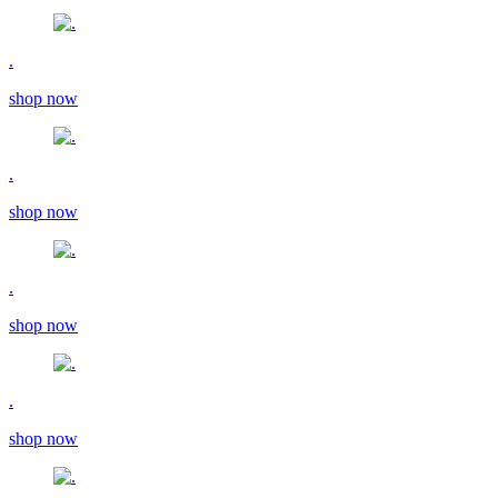
.
shop now
.
shop now
.
shop now
.
shop now