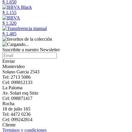
$ 1.650
$ 1.155
$ 1.320
$ 1.485
Suscribite a nuestro Newsletter
Enviar
Montevideo
Solano Garcia 2543
Tel: 2713 5086
Cel: 099812133
La Paloma
Av. Solari esq Sirio
Cel: 098871417
Rocha
18 de julio 165
Tel: 4472 0236
Cel: 099242814
Cliente
Terminos y condiciones