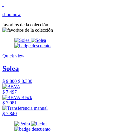
.
shop now
favoritos de la colección
Quick view
Solea
$ 9.800
$ 8.330
$ 7.497
$ 7.081
$ 7.840