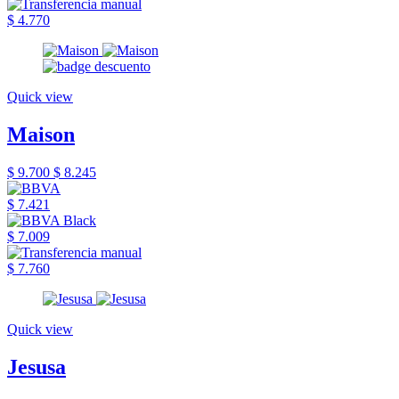
$ 4.770
Quick view
Maison
$ 9.700
$ 8.245
$ 7.421
$ 7.009
$ 7.760
Quick view
Jesusa