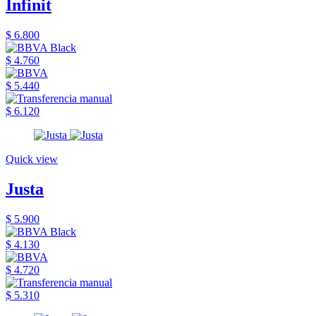
Infinit
$ 6.800
$ 4.760
$ 5.440
$ 6.120
Quick view
Justa
$ 5.900
$ 4.130
$ 4.720
$ 5.310