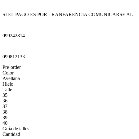
SI EL PAGO ES POR TRANFARENCIA COMUNICARSE AL
099242814
099812133
Pre-order
Color
Avellana
Hielo
Talle
35
36
37
38
39
40
Guía de talles
Cantidad