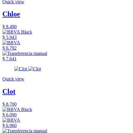
Quick view
Chloe
$ 8.490
$ 5.943
$ 6.792
$ 7.641
Quick view
Clot
$ 8.700
$ 6.090
$ 6.960