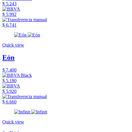
$ 5.243
$ 5.992
$ 6.741
Quick view
Eón
$ 7.400
$ 5.180
$ 5.920
$ 6.660
Quick view