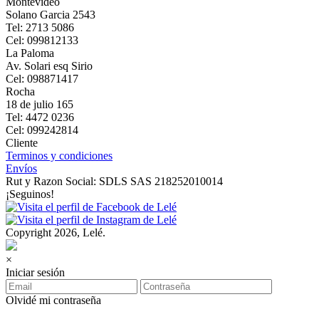
Montevideo
Solano Garcia 2543
Tel: 2713 5086
Cel: 099812133
La Paloma
Av. Solari esq Sirio
Cel: 098871417
Rocha
18 de julio 165
Tel: 4472 0236
Cel: 099242814
Cliente
Terminos y condiciones
Envíos
Rut y Razon Social: SDLS SAS 218252010014
¡Seguinos!
Copyright 2026, Lelé.
×
Iniciar sesión
Olvidé mi contraseña