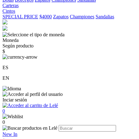
Carteras
Cintos
SPECIAL PRICE
$4000
Zapatos
Championes
Sandalias
Moneda
Según producto
$
ES
EN
Inciar sesión
0
0
New In