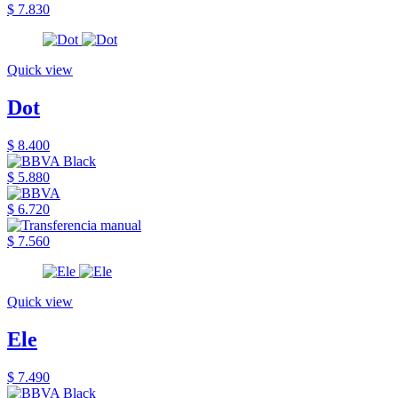
$ 7.830
Quick view
Dot
$ 8.400
$ 5.880
$ 6.720
$ 7.560
Quick view
Ele
$ 7.490