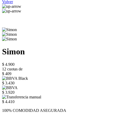
Volver
Simon
$ 4.900
12 cuotas de
$ 409
$ 3.430
$ 3.920
$ 4.410
100% COMODIDAD ASEGURADA