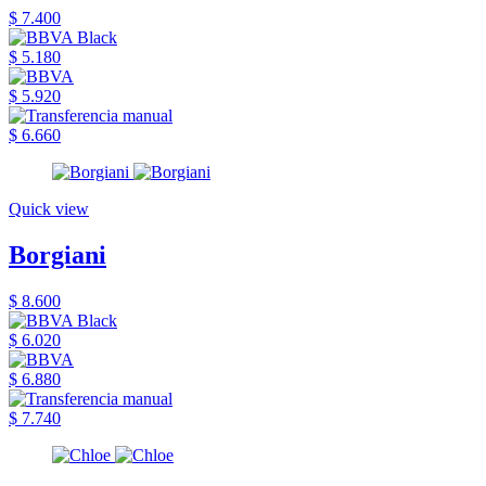
$ 7.400
$ 5.180
$ 5.920
$ 6.660
Quick view
Borgiani
$ 8.600
$ 6.020
$ 6.880
$ 7.740