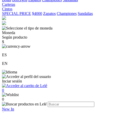
Carteras
Cintos
SPECIAL PRICE
$4000
Zapatos
Championes
Sandalias
Moneda
Según producto
$
ES
EN
Inciar sesión
0
0
New In