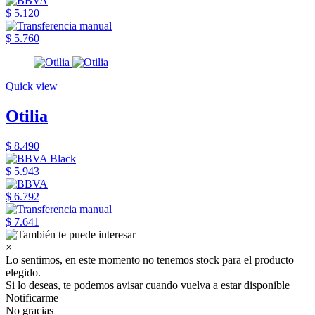
$ 5.120
$ 5.760
Quick view
Otilia
$ 8.490
$ 5.943
$ 6.792
$ 7.641
×
Lo sentimos, en este momento no tenemos stock para el producto
elegido.
Si lo deseas, te podemos avisar cuando vuelva a estar disponible
Notificarme
No gracias