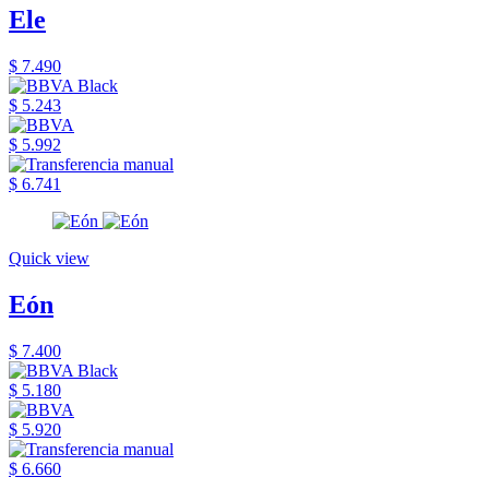
Ele
$ 7.490
$ 5.243
$ 5.992
$ 6.741
Quick view
Eón
$ 7.400
$ 5.180
$ 5.920
$ 6.660