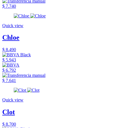
$ 7.740
Quick view
Chloe
$ 8.490
$ 5.943
$ 6.792
$ 7.641
Quick view
Clot
$ 8.700