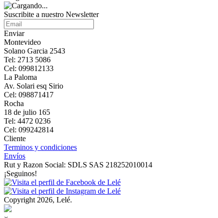
Suscribite a nuestro Newsletter
Enviar
Montevideo
Solano Garcia 2543
Tel: 2713 5086
Cel: 099812133
La Paloma
Av. Solari esq Sirio
Cel: 098871417
Rocha
18 de julio 165
Tel: 4472 0236
Cel: 099242814
Cliente
Terminos y condiciones
Envíos
Rut y Razon Social: SDLS SAS 218252010014
¡Seguinos!
Copyright 2026, Lelé.