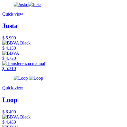
Quick view
Justa
$ 5.900
$ 4.130
$ 4.720
$ 5.310
Quick view
Loop
$ 6.400
$ 4.480