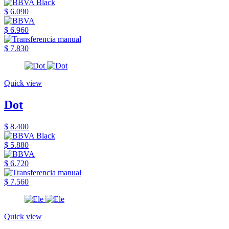
$ 6.090
$ 6.960
$ 7.830
Quick view
Dot
$ 8.400
$ 5.880
$ 6.720
$ 7.560
Quick view