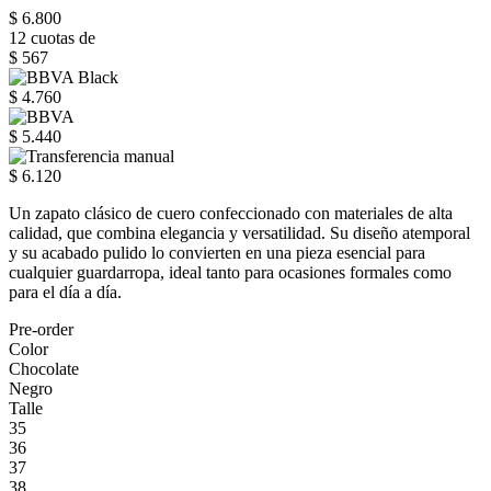
$ 6.800
12 cuotas de
$ 567
$ 4.760
$ 5.440
$ 6.120
Un zapato clásico de cuero confeccionado con materiales de alta
calidad, que combina elegancia y versatilidad. Su diseño atemporal
y su acabado pulido lo convierten en una pieza esencial para
cualquier guardarropa, ideal tanto para ocasiones formales como
para el día a día.
Pre-order
Color
Chocolate
Negro
Talle
35
36
37
38