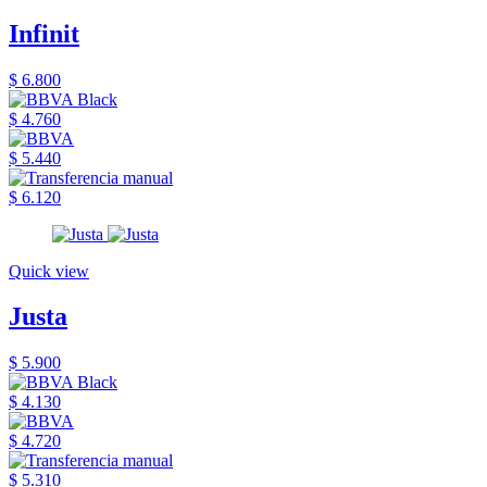
Infinit
$ 6.800
$ 4.760
$ 5.440
$ 6.120
Quick view
Justa
$ 5.900
$ 4.130
$ 4.720
$ 5.310