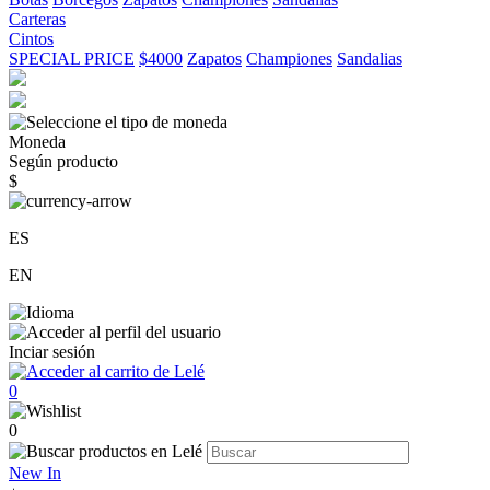
Carteras
Cintos
SPECIAL PRICE
$4000
Zapatos
Championes
Sandalias
Moneda
Según producto
$
ES
EN
Inciar sesión
0
0
New In