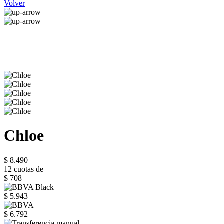
Volver
Chloe
$ 8.490
12 cuotas de
$ 708
$ 5.943
$ 6.792