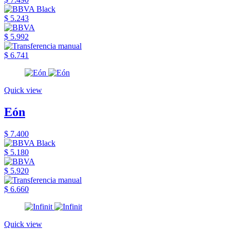
$ 5.243
$ 5.992
$ 6.741
Quick view
Eón
$ 7.400
$ 5.180
$ 5.920
$ 6.660
Quick view