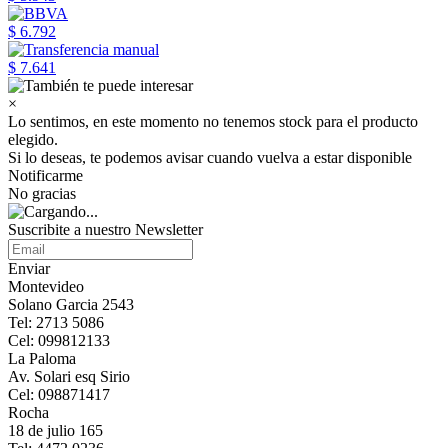
$ 6.792
$ 7.641
×
Lo sentimos, en este momento no tenemos stock para el producto
elegido.
Si lo deseas, te podemos avisar cuando vuelva a estar disponible
Notificarme
No gracias
Suscribite a nuestro Newsletter
Enviar
Montevideo
Solano Garcia 2543
Tel: 2713 5086
Cel: 099812133
La Paloma
Av. Solari esq Sirio
Cel: 098871417
Rocha
18 de julio 165