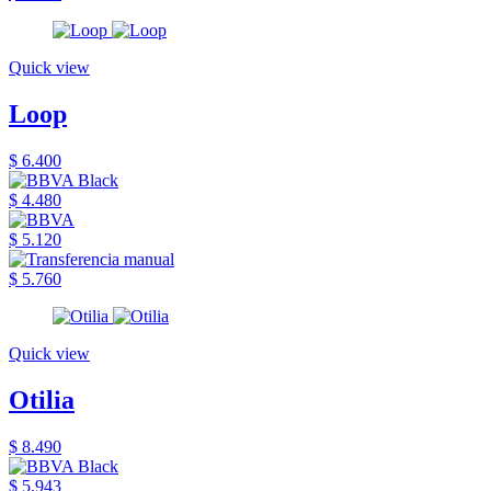
Quick view
Loop
$ 6.400
$ 4.480
$ 5.120
$ 5.760
Quick view
Otilia
$ 8.490
$ 5.943