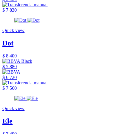
$ 7.830
Quick view
Dot
$ 8.400
$ 5.880
$ 6.720
$ 7.560
Quick view
Ele
$ 7.490