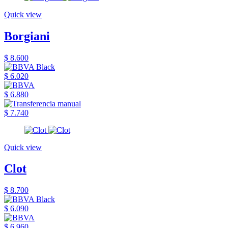
Quick view
Borgiani
$ 8.600
$ 6.020
$ 6.880
$ 7.740
Quick view
Clot
$ 8.700
$ 6.090
$ 6.960