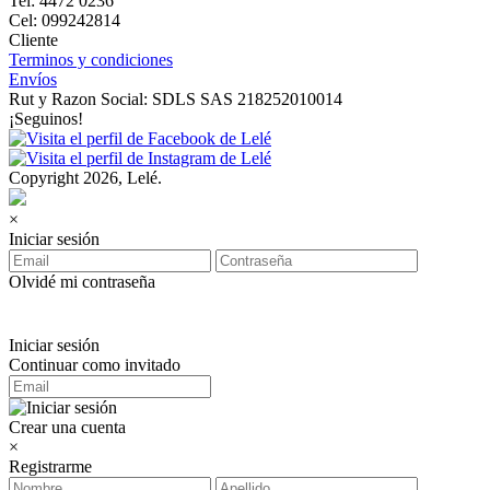
Tel: 4472 0236
Cel: 099242814
Cliente
Terminos y condiciones
Envíos
Rut y Razon Social: SDLS SAS 218252010014
¡Seguinos!
Copyright 2026, Lelé.
×
Iniciar sesión
Olvidé mi contraseña
Iniciar sesión
Continuar como invitado
Crear una cuenta
×
Registrarme