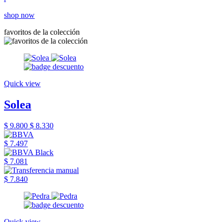
shop now
favoritos de la colección
Quick view
Solea
$ 9.800
$ 8.330
$ 7.497
$ 7.081
$ 7.840
Quick view