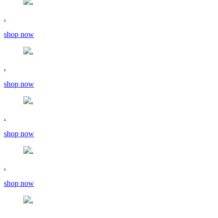
.
shop now
.
shop now
.
shop now
.
shop now
.