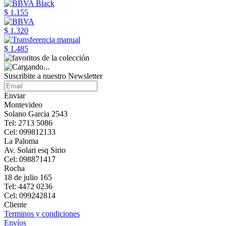
$ 1.155
$ 1.320
$ 1.485
Suscribite a nuestro Newsletter
Enviar
Montevideo
Solano Garcia 2543
Tel: 2713 5086
Cel: 099812133
La Paloma
Av. Solari esq Sirio
Cel: 098871417
Rocha
18 de julio 165
Tel: 4472 0236
Cel: 099242814
Cliente
Terminos y condiciones
Envíos