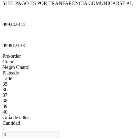
SI EL PAGO ES POR TRANFARENCIA COMUNICARSE AL
099242814
099812133
Pre-order
Color
Negro Charol
Plateado
Talle
35
36
37
38
39
40
Guía de talles
Cantidad
-