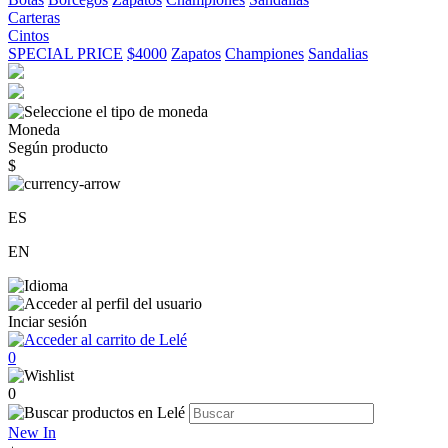
Carteras
Cintos
SPECIAL PRICE
$4000
Zapatos
Championes
Sandalias
Moneda
Según producto
$
ES
EN
Inciar sesión
0
0
New In