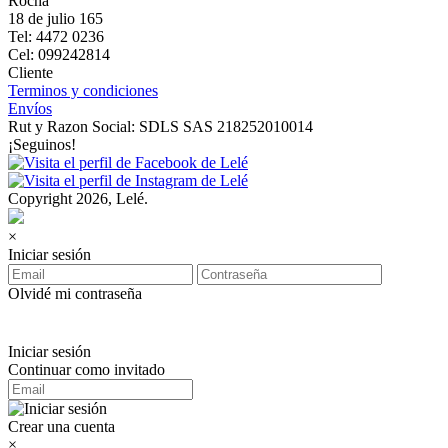
Rocha
18 de julio 165
Tel: 4472 0236
Cel: 099242814
Cliente
Terminos y condiciones
Envíos
Rut y Razon Social: SDLS SAS 218252010014
¡Seguinos!
Copyright 2026, Lelé.
×
Iniciar sesión
Olvidé mi contraseña
Iniciar sesión
Continuar como invitado
Crear una cuenta
×