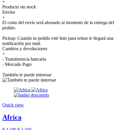
+
Producto sin stock
Envíos
+
El costo del envío será abonado al momento de la entrega del
pedido.
Pickup: Cuando tu pedido esté listo para retirar te llegará una
notificación por mail.
Cambios y devoluciones
+
- Transferencia bancaria
- Mercado Pago
También te puede interesar
Quick view
Africa
$ 3.190
$ 2.100