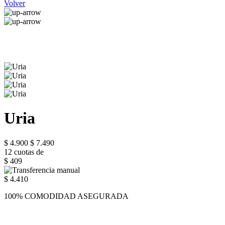
Volver
Uria
$ 4.900
$ 7.490
12 cuotas de
$ 409
$ 4.410
100% COMODIDAD ASEGURADA