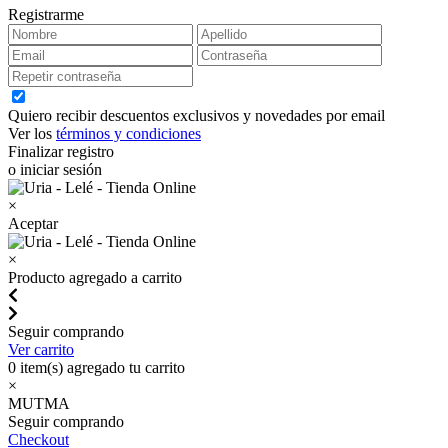
Registrarme
Quiero recibir descuentos exclusivos y novedades por email
Ver los
términos y condiciones
Finalizar registro
o iniciar sesión
×
Aceptar
×
Producto agregado a carrito
Seguir comprando
Ver carrito
0
item(s) agregado tu carrito
×
MUTMA
Seguir comprando
Checkout