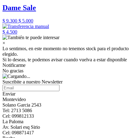
Dame Sale
$ 9.300
$ 5.000
$ 4.500
×
Lo sentimos, en este momento no tenemos stock para el producto
elegido.
Si lo deseas, te podemos avisar cuando vuelva a estar disponible
Notificarme
No gracias
Suscribite a nuestro Newsletter
Enviar
Montevideo
Solano Garcia 2543
Tel: 2713 5086
Cel: 099812133
La Paloma
Av. Solari esq Sirio
Cel: 098871417