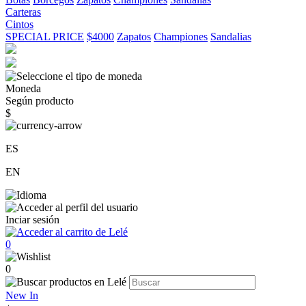
Carteras
Cintos
SPECIAL PRICE
$4000
Zapatos
Championes
Sandalias
Moneda
Según producto
$
ES
EN
Inciar sesión
0
0
New In