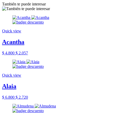
También te puede interesar
Quick view
Acantha
$ 4.800
$ 2.057
Quick view
Alaia
$ 6.800
$ 2.720