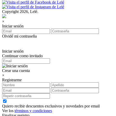
Copyright 2026, Lelé.
×
Iniciar sesión
Olvidé mi contraseña
Iniciar sesión
Continuar como invitado
Crear una cuenta
×
Registrarme
Quiero recibir descuentos exclusivos y novedades por email
Ver los
términos y condiciones
Finalizar registro