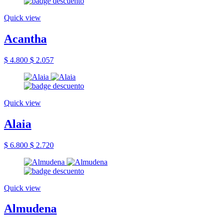
Quick view
Acantha
$ 4.800
$ 2.057
Quick view
Alaia
$ 6.800
$ 2.720
Quick view
Almudena