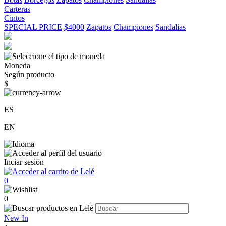
Carteras
Cintos
SPECIAL PRICE
$4000
Zapatos
Championes
Sandalias
Moneda
Según producto
$
ES
EN
Inciar sesión
0
0
New In