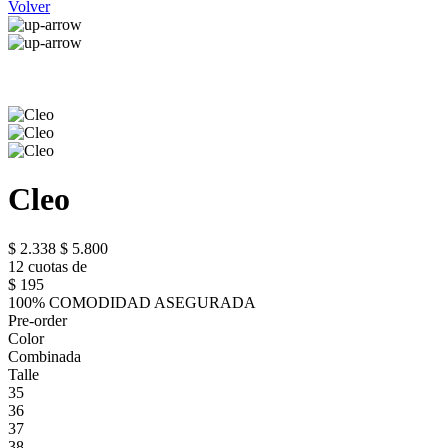
Volver
Cleo
$ 2.338
$ 5.800
12 cuotas de
$ 195
100% COMODIDAD ASEGURADA
Pre-order
Color
Combinada
Talle
35
36
37
38