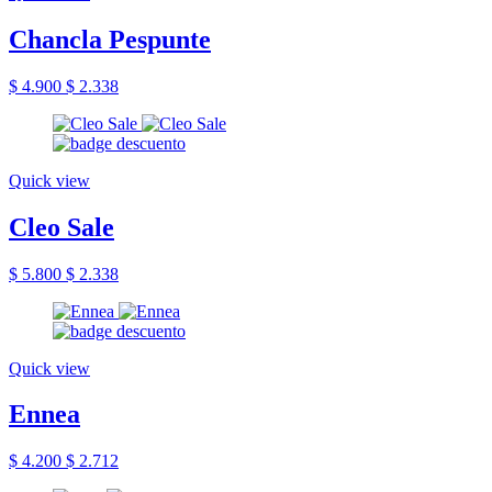
Chancla Pespunte
$ 4.900
$ 2.338
Quick view
Cleo Sale
$ 5.800
$ 2.338
Quick view
Ennea
$ 4.200
$ 2.712