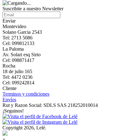
Suscribite a nuestro Newsletter
Enviar
Montevideo
Solano Garcia 2543
Tel: 2713 5086
Cel: 099812133
La Paloma
Av. Solari esq Sirio
Cel: 098871417
Rocha
18 de julio 165
Tel: 4472 0236
Cel: 099242814
Cliente
Terminos y condiciones
Envíos
Rut y Razon Social: SDLS SAS 218252010014
¡Seguinos!
Copyright 2026, Lelé.
×