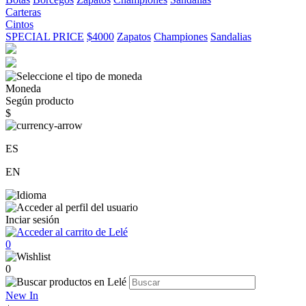
Carteras
Cintos
SPECIAL PRICE
$4000
Zapatos
Championes
Sandalias
Moneda
Según producto
$
ES
EN
Inciar sesión
0
0
New In