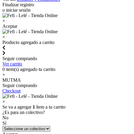
Finalizar registro
o iniciar sesión
×
Aceptar
×
Producto agregado a carrito
Seguir comprando
Ver carrito
0
item(s) agregado tu carrito
×
MUTMA
Seguir comprando
Checkout
×
Se va a agregar
1
ítem a tu carrito
¿Es para un colectivo?
No
Sí