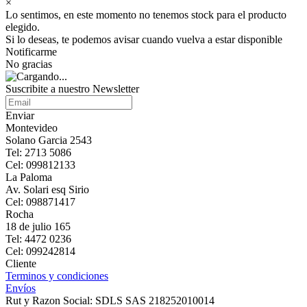
×
Lo sentimos, en este momento no tenemos stock para el producto
elegido.
Si lo deseas, te podemos avisar cuando vuelva a estar disponible
Notificarme
No gracias
Suscribite a nuestro Newsletter
Enviar
Montevideo
Solano Garcia 2543
Tel: 2713 5086
Cel: 099812133
La Paloma
Av. Solari esq Sirio
Cel: 098871417
Rocha
18 de julio 165
Tel: 4472 0236
Cel: 099242814
Cliente
Terminos y condiciones
Envíos
Rut y Razon Social: SDLS SAS 218252010014