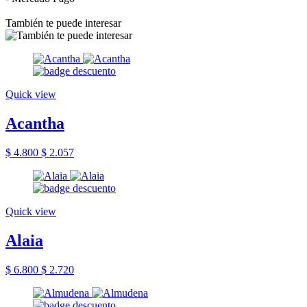
También te puede interesar
Quick view
Acantha
$ 4.800
$ 2.057
Quick view
Alaia
$ 6.800
$ 2.720