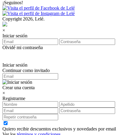
¡Seguinos!
Copyright 2026, Lelé.
×
Iniciar sesión
Olvidé mi contraseña
Iniciar sesión
Continuar como invitado
Crear una cuenta
×
Registrarme
Quiero recibir descuentos exclusivos y novedades por email
Ver los
términos y condiciones