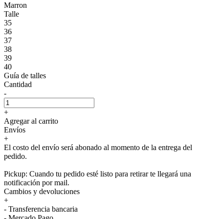
Marron
Talle
35
36
37
38
39
40
Guía de talles
Cantidad
-
+
Agregar al carrito
Envíos
+
El costo del envío será abonado al momento de la entrega del
pedido.
Pickup: Cuando tu pedido esté listo para retirar te llegará una
notificación por mail.
Cambios y devoluciones
+
- Transferencia bancaria
- Mercado Pago