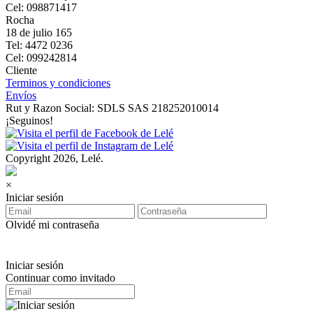
Cel: 098871417
Rocha
18 de julio 165
Tel: 4472 0236
Cel: 099242814
Cliente
Terminos y condiciones
Envíos
Rut y Razon Social: SDLS SAS 218252010014
¡Seguinos!
Copyright 2026, Lelé.
×
Iniciar sesión
Olvidé mi contraseña
Iniciar sesión
Continuar como invitado