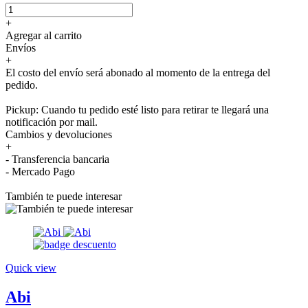
+
Agregar al carrito
Envíos
+
El costo del envío será abonado al momento de la entrega del
pedido.
Pickup: Cuando tu pedido esté listo para retirar te llegará una
notificación por mail.
Cambios y devoluciones
+
- Transferencia bancaria
- Mercado Pago
También te puede interesar
Quick view
Abi