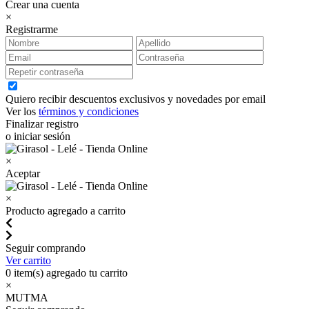
Crear una cuenta
×
Registrarme
Quiero recibir descuentos exclusivos y novedades por email
Ver los
términos y condiciones
Finalizar registro
o iniciar sesión
×
Aceptar
×
Producto agregado a carrito
Seguir comprando
Ver carrito
0
item(s) agregado tu carrito
×
MUTMA