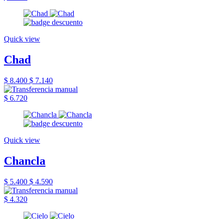
Quick view
Chad
$ 8.400
$ 7.140
$ 6.720
Quick view
Chancla
$ 5.400
$ 4.590
$ 4.320