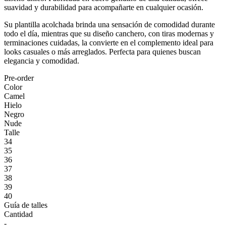
suavidad y durabilidad para acompañarte en cualquier ocasión.
Su plantilla acolchada brinda una sensación de comodidad durante
todo el día, mientras que su diseño canchero, con tiras modernas y
terminaciones cuidadas, la convierte en el complemento ideal para
looks casuales o más arreglados. Perfecta para quienes buscan
elegancia y comodidad.
Pre-order
Color
Camel
Hielo
Negro
Nude
Talle
34
35
36
37
38
39
40
Guía de talles
Cantidad
-