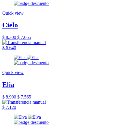
Quick view
Cielo
$ 8.300
$ 7.055
$ 6.640
Quick view
Elia
$ 8.900
$ 7.565
$ 7.120