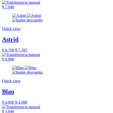
$ 7.040
Quick view
Astrid
$ 8.700
$ 7.395
$ 6.960
Quick view
Blau
$ 4.800
$ 4.080
$ 3.840