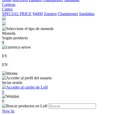
Carteras
Cintos
SPECIAL PRICE
$4000
Zapatos
Championes
Sandalias
Moneda
Según producto
$
ES
EN
Inciar sesión
0
0
New In