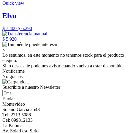
Quick view
Elva
$ 7.400
$ 6.290
$ 5.920
×
Lo sentimos, en este momento no tenemos stock para el producto
elegido.
Si lo deseas, te podemos avisar cuando vuelva a estar disponible
Notificarme
No gracias
Suscribite a nuestro Newsletter
Enviar
Montevideo
Solano Garcia 2543
Tel: 2713 5086
Cel: 099812133
La Paloma
Av. Solari esq Sirio