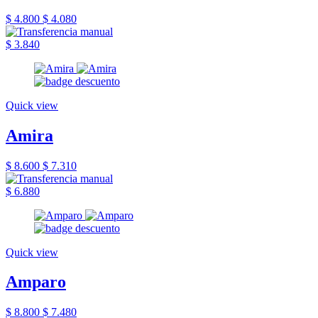
$ 4.800
$ 4.080
$ 3.840
Quick view
Amira
$ 8.600
$ 7.310
$ 6.880
Quick view
Amparo
$ 8.800
$ 7.480