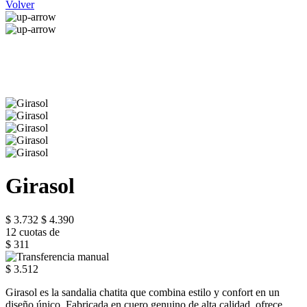
Volver
Girasol
$ 3.732
$ 4.390
12 cuotas de
$ 311
$ 3.512
Girasol es la sandalia chatita que combina estilo y confort en un
diseño único. Fabricada en cuero genuino de alta calidad, ofrece