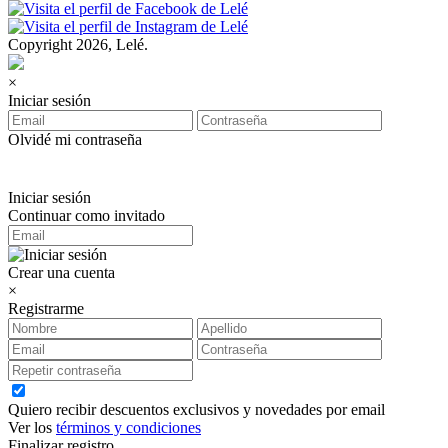
Copyright 2026, Lelé.
×
Iniciar sesión
Olvidé mi contraseña
Iniciar sesión
Continuar como invitado
Crear una cuenta
×
Registrarme
Quiero recibir descuentos exclusivos y novedades por email
Ver los
términos y condiciones
Finalizar registro