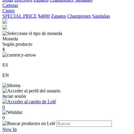
Carteras
Cintos
SPECIAL PRICE
$4000
Zapatos
Championes
Sandalias
Moneda
Según producto
$
ES
EN
Inciar sesión
0
0
New In