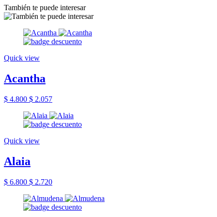
También te puede interesar
Quick view
Acantha
$ 4.800
$ 2.057
Quick view
Alaia
$ 6.800
$ 2.720