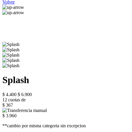
Volver
Splash
$ 4.400
$ 6.900
12 cuotas de
$ 367
$ 3.960
**cambio por misma categoria sin excepcion