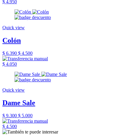
$ 4.950
Quick view
Colón
$ 6.390
$ 4.500
$ 4.050
Quick view
Dame Sale
$ 9.300
$ 5.000
$ 4.500