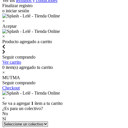
Ver los
términos y condiciones
Finalizar registro
o iniciar sesión
×
Aceptar
×
Producto agregado a carrito
Seguir comprando
Ver carrito
0
item(s) agregado tu carrito
×
MUTMA
Seguir comprando
Checkout
×
Se va a agregar
1
ítem a tu carrito
¿Es para un colectivo?
No
Sí