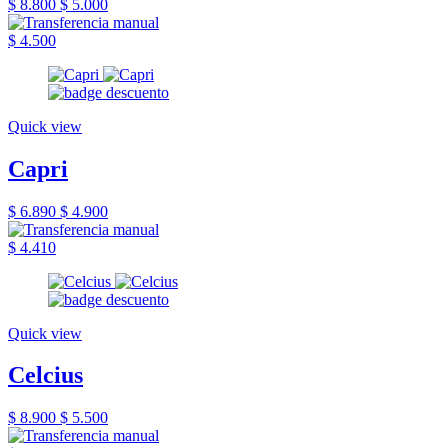
$ 8.800
$ 5.000
$ 4.500
Quick view
Capri
$ 6.890
$ 4.900
$ 4.410
Quick view
Celcius
$ 8.900
$ 5.500