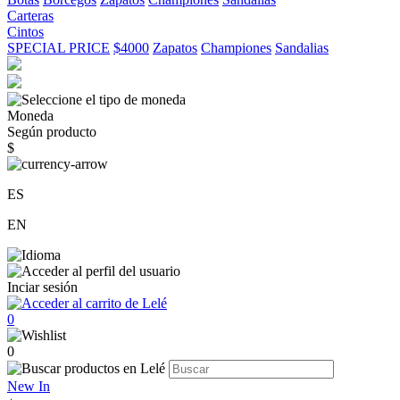
Carteras
Cintos
SPECIAL PRICE
$4000
Zapatos
Championes
Sandalias
Moneda
Según producto
$
ES
EN
Inciar sesión
0
0
New In