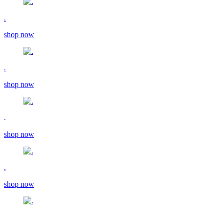
.
shop now
.
shop now
.
shop now
.
shop now
.