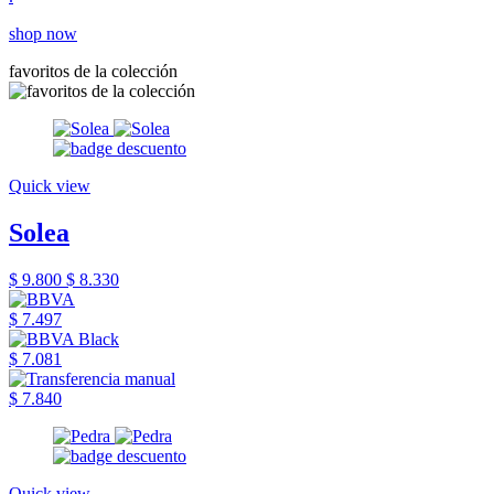
shop now
favoritos de la colección
Quick view
Solea
$ 9.800
$ 8.330
$ 7.497
$ 7.081
$ 7.840
Quick view