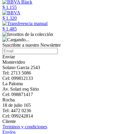
$ 1.155
$ 1.320
$ 1.485
Suscribite a nuestro Newsletter
Enviar
Montevideo
Solano Garcia 2543
Tel: 2713 5086
Cel: 099812133
La Paloma
Av. Solari esq Sirio
Cel: 098871417
Rocha
18 de julio 165
Tel: 4472 0236
Cel: 099242814
Cliente
Terminos y condiciones
Envíos