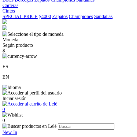
Carteras
Cintos
SPECIAL PRICE
$4000
Zapatos
Championes
Sandalias
Moneda
Según producto
$
ES
EN
Inciar sesión
0
0
New In