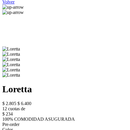
Volver
Loretta
$ 2.805
$ 6.400
12 cuotas de
$ 234
100% COMODIDAD ASUGURADA
Pre-order
Color