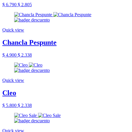
$ 6.790
$ 2.805
Quick view
Chancla Pespunte
$ 4.900
$ 2.338
Quick view
Cleo
$ 5.800
$ 2.338
Quick view