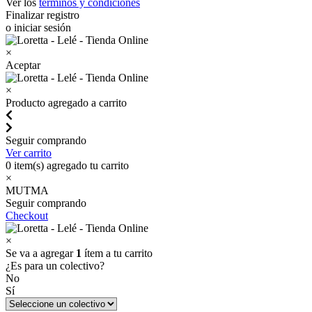
Ver los
términos y condiciones
Finalizar registro
o iniciar sesión
×
Aceptar
×
Producto agregado a carrito
Seguir comprando
Ver carrito
0
item(s) agregado tu carrito
×
MUTMA
Seguir comprando
Checkout
×
Se va a agregar
1
ítem a tu carrito
¿Es para un colectivo?
No
Sí