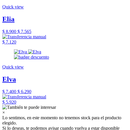
Quick view
Elia
$ 8.900
$ 7.565
$ 7.120
Quick view
Elva
$ 7.400
$ 6.290
$ 5.920
×
Lo sentimos, en este momento no tenemos stock para el producto
elegido.
Si lo deseas, te podemos avisar cuando vuelva a estar disponible