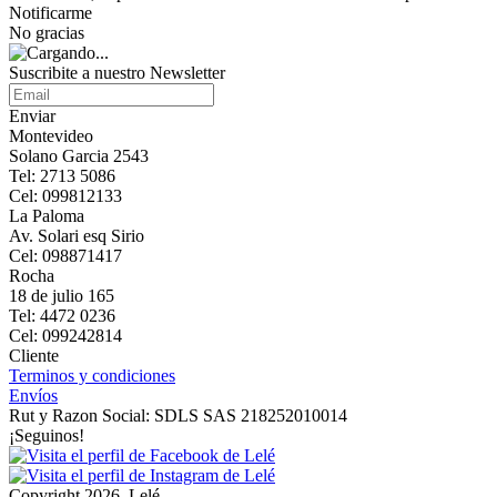
Notificarme
No gracias
Suscribite a nuestro Newsletter
Enviar
Montevideo
Solano Garcia 2543
Tel: 2713 5086
Cel: 099812133
La Paloma
Av. Solari esq Sirio
Cel: 098871417
Rocha
18 de julio 165
Tel: 4472 0236
Cel: 099242814
Cliente
Terminos y condiciones
Envíos
Rut y Razon Social: SDLS SAS 218252010014
¡Seguinos!
Copyright 2026, Lelé.