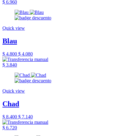
$ 6.960
Quick view
Blau
$ 4.800
$ 4.080
$ 3.840
Quick view
Chad
$ 8.400
$ 7.140
$ 6.720