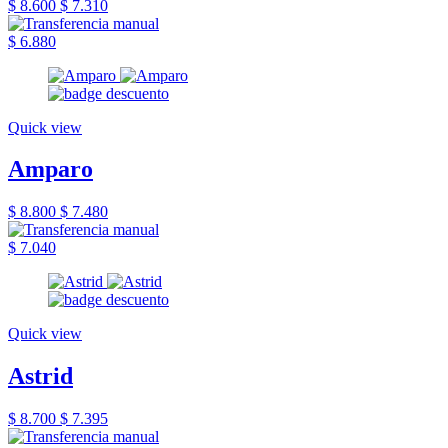
$ 8.600
$ 7.310
$ 6.880
Quick view
Amparo
$ 8.800
$ 7.480
$ 7.040
Quick view
Astrid
$ 8.700
$ 7.395