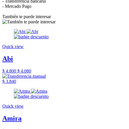
- Transferencia bancaria
- Mercado Pago
También te puede interesar
Quick view
Abi
$ 4.800
$ 4.080
$ 3.840
Quick view
Amira