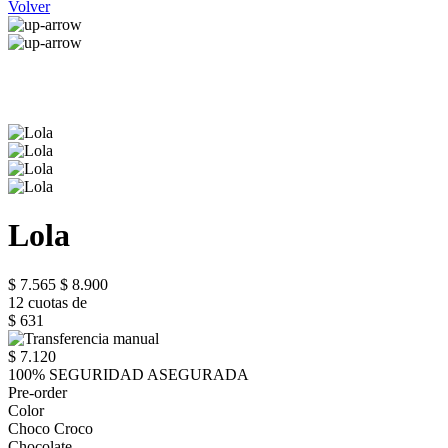
Volver
Lola
$ 7.565
$ 8.900
12 cuotas de
$ 631
$ 7.120
100% SEGURIDAD ASEGURADA
Pre-order
Color
Choco Croco
Chocolate