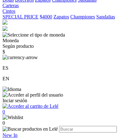
Carteras
Cintos
SPECIAL PRICE
$4000
Zapatos
Championes
Sandalias
Moneda
Según producto
$
ES
EN
Inciar sesión
0
0
New In