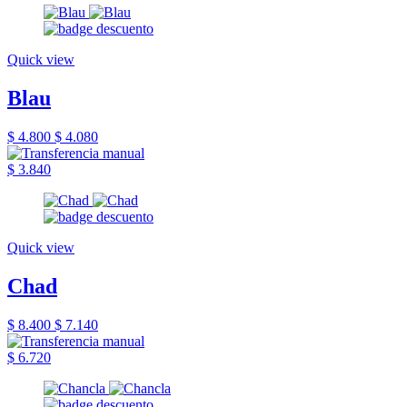
Quick view
Blau
$ 4.800
$ 4.080
$ 3.840
Quick view
Chad
$ 8.400
$ 7.140
$ 6.720