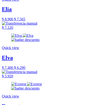
Elia
$ 8.900
$ 7.565
$ 7.120
Quick view
Elva
$ 7.400
$ 6.290
$ 5.920
Quick view