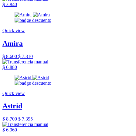
$ 3.840
Quick view
Amira
$ 8.600
$ 7.310
$ 6.880
Quick view
Astrid
$ 8.700
$ 7.395
$ 6.960