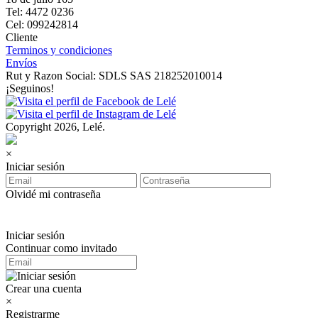
Tel: 4472 0236
Cel: 099242814
Cliente
Terminos y condiciones
Envíos
Rut y Razon Social: SDLS SAS 218252010014
¡Seguinos!
Copyright 2026, Lelé.
×
Iniciar sesión
Olvidé mi contraseña
Iniciar sesión
Continuar como invitado
Crear una cuenta
×
Registrarme