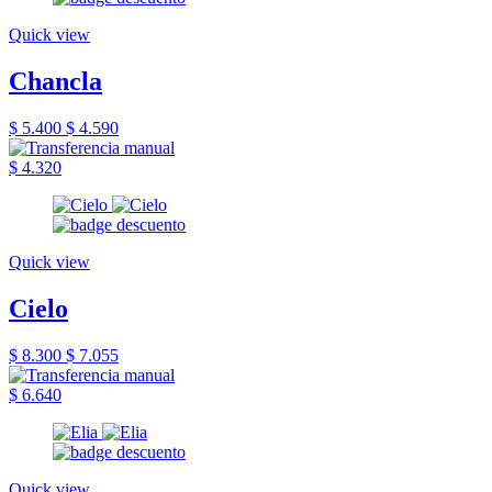
Quick view
Chancla
$ 5.400
$ 4.590
$ 4.320
Quick view
Cielo
$ 8.300
$ 7.055
$ 6.640
Quick view