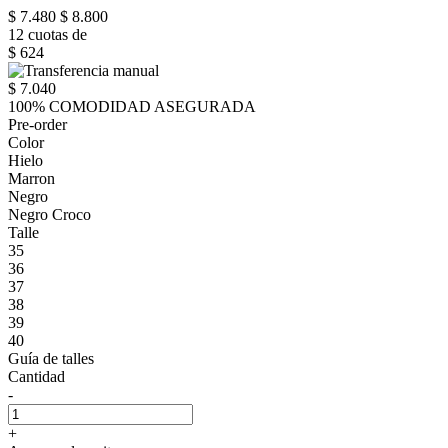
$ 7.480
$ 8.800
12 cuotas de
$ 624
$ 7.040
100% COMODIDAD ASEGURADA
Pre-order
Color
Hielo
Marron
Negro
Negro Croco
Talle
35
36
37
38
39
40
Guía de talles
Cantidad
-
+