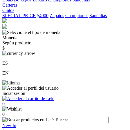
Carteras
Cintos
SPECIAL PRICE
$4000
Zapatos
Championes
Sandalias
Moneda
Según producto
$
ES
EN
Inciar sesión
0
0
New In