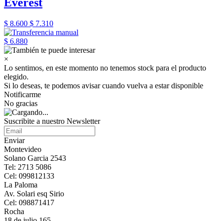
Everest
$ 8.600
$ 7.310
$ 6.880
×
Lo sentimos, en este momento no tenemos stock para el producto
elegido.
Si lo deseas, te podemos avisar cuando vuelva a estar disponible
Notificarme
No gracias
Suscribite a nuestro Newsletter
Enviar
Montevideo
Solano Garcia 2543
Tel: 2713 5086
Cel: 099812133
La Paloma
Av. Solari esq Sirio
Cel: 098871417
Rocha
18 de julio 165