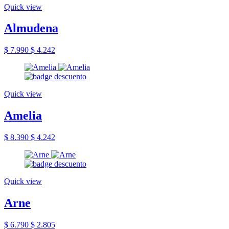
Quick view
Almudena
$ 7.990
$ 4.242
Quick view
Amelia
$ 8.390
$ 4.242
Quick view
Arne
$ 6.790
$ 2.805