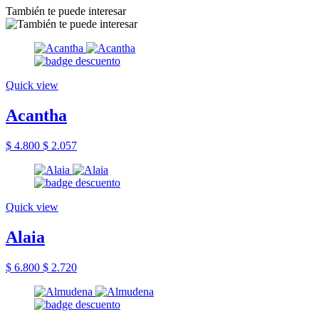
También te puede interesar
Quick view
Acantha
$ 4.800
$ 2.057
Quick view
Alaia
$ 6.800
$ 2.720