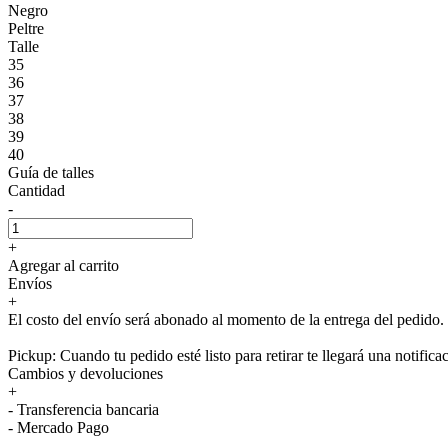
Negro
Peltre
Talle
35
36
37
38
39
40
Guía de talles
Cantidad
-
+
Agregar al carrito
Envíos
+
El costo del envío será abonado al momento de la entrega del pedido.
Pickup: Cuando tu pedido esté listo para retirar te llegará una notifica
Cambios y devoluciones
+
- Transferencia bancaria
- Mercado Pago