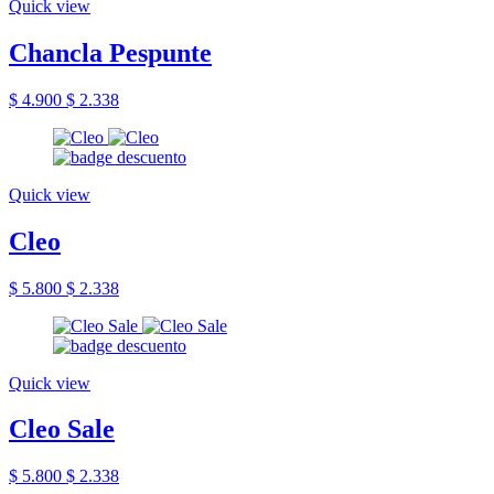
Quick view
Chancla Pespunte
$ 4.900
$ 2.338
Quick view
Cleo
$ 5.800
$ 2.338
Quick view
Cleo Sale
$ 5.800
$ 2.338