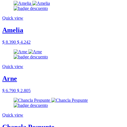
Quick view
Amelia
$ 8.390
$ 4.242
Quick view
Arne
$ 6.790
$ 2.805
Quick view
Chancla Pespunte