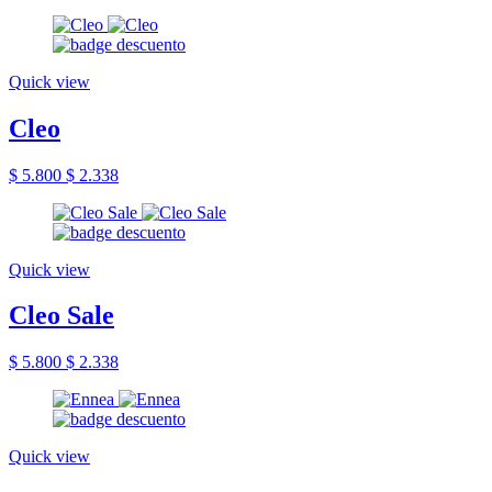
Quick view
Cleo
$ 5.800
$ 2.338
Quick view
Cleo Sale
$ 5.800
$ 2.338
Quick view