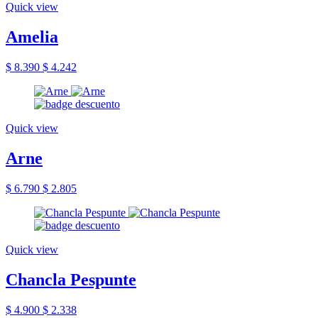
Quick view
Amelia
$ 8.390
$ 4.242
Quick view
Arne
$ 6.790
$ 2.805
Quick view
Chancla Pespunte
$ 4.900
$ 2.338