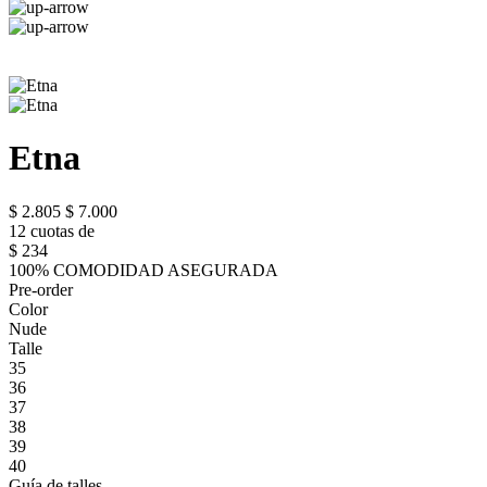
Etna
$ 2.805
$ 7.000
12 cuotas de
$ 234
100% COMODIDAD ASEGURADA
Pre-order
Color
Nude
Talle
35
36
37
38
39
40
Guía de talles