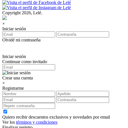
Copyright 2026, Lelé.
×
Iniciar sesión
Olvidé mi contraseña
Iniciar sesión
Continuar como invitado
Crear una cuenta
×
Registrarme
Quiero recibir descuentos exclusivos y novedades por email
Ver los
términos y condiciones
Finalizar registro