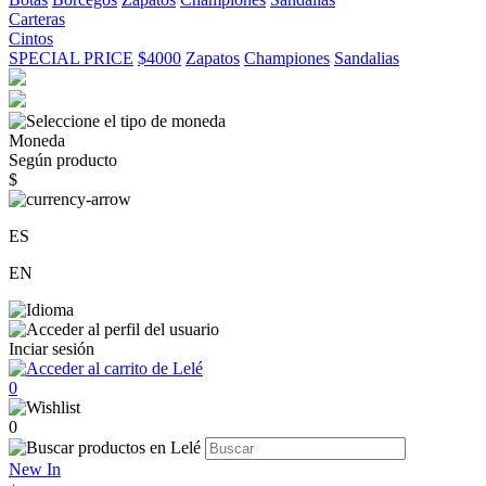
Carteras
Cintos
SPECIAL PRICE
$4000
Zapatos
Championes
Sandalias
Moneda
Según producto
$
ES
EN
Inciar sesión
0
0
New In