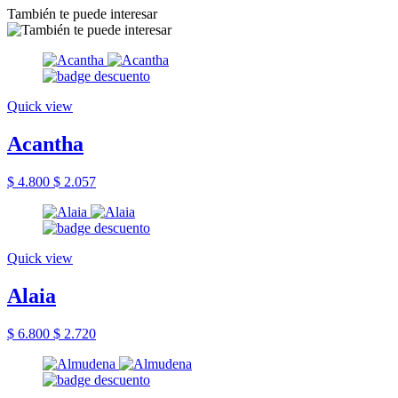
También te puede interesar
Quick view
Acantha
$ 4.800
$ 2.057
Quick view
Alaia
$ 6.800
$ 2.720