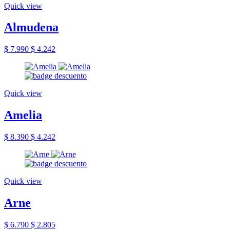
Quick view
Almudena
$ 7.990
$ 4.242
Quick view
Amelia
$ 8.390
$ 4.242
Quick view
Arne
$ 6.790
$ 2.805