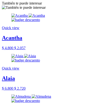
También te puede interesar
Quick view
Acantha
$ 4.800
$ 2.057
Quick view
Alaia
$ 6.800
$ 2.720