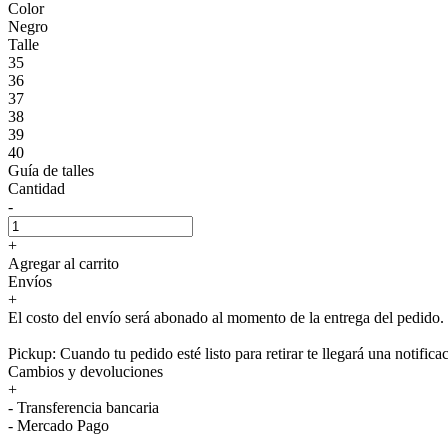
Color
Negro
Talle
35
36
37
38
39
40
Guía de talles
Cantidad
-
+
Agregar al carrito
Envíos
+
El costo del envío será abonado al momento de la entrega del pedido.
Pickup: Cuando tu pedido esté listo para retirar te llegará una notifica
Cambios y devoluciones
+
- Transferencia bancaria
- Mercado Pago