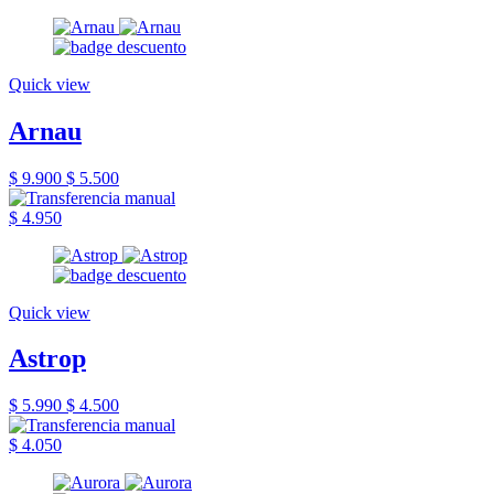
Quick view
Arnau
$ 9.900
$ 5.500
$ 4.950
Quick view
Astrop
$ 5.990
$ 4.500
$ 4.050