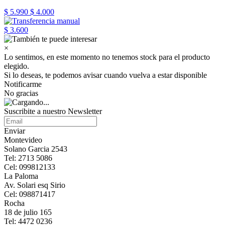
$ 5.990
$ 4.000
$ 3.600
×
Lo sentimos, en este momento no tenemos stock para el producto
elegido.
Si lo deseas, te podemos avisar cuando vuelva a estar disponible
Notificarme
No gracias
Suscribite a nuestro Newsletter
Enviar
Montevideo
Solano Garcia 2543
Tel: 2713 5086
Cel: 099812133
La Paloma
Av. Solari esq Sirio
Cel: 098871417
Rocha
18 de julio 165
Tel: 4472 0236