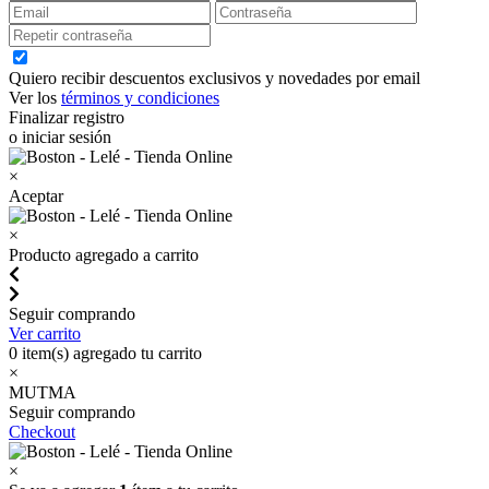
Quiero recibir descuentos exclusivos y novedades por email
Ver los
términos y condiciones
Finalizar registro
o iniciar sesión
×
Aceptar
×
Producto agregado a carrito
Seguir comprando
Ver carrito
0
item(s) agregado tu carrito
×
MUTMA
Seguir comprando
Checkout
×