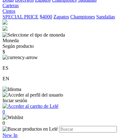
Carteras
Cintos
SPECIAL PRICE
$4000
Zapatos
Championes
Sandalias
Moneda
Según producto
$
ES
EN
Inciar sesión
0
0
New In