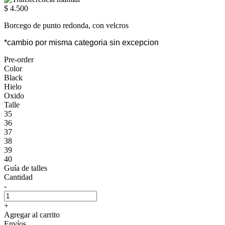
$ 4.500
Borcego de punto redonda, con velcros
*cambio por misma categoria sin excepcion
Pre-order
Color
Black
Hielo
Oxido
Talle
35
36
37
38
39
40
Guía de talles
Cantidad
-
+
Agregar al carrito
Envíos