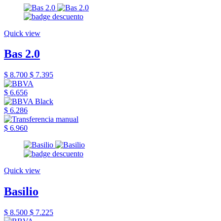
Quick view
Bas 2.0
$ 8.700
$ 7.395
$ 6.656
$ 6.286
$ 6.960
Quick view
Basilio
$ 8.500
$ 7.225