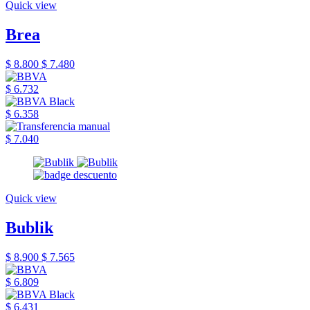
Quick view
Brea
$ 8.800
$ 7.480
$ 6.732
$ 6.358
$ 7.040
Quick view
Bublik
$ 8.900
$ 7.565
$ 6.809
$ 6.431