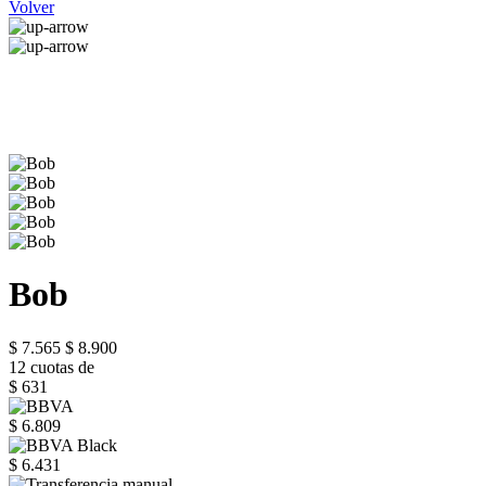
Volver
Bob
$ 7.565
$ 8.900
12 cuotas de
$ 631
$ 6.809
$ 6.431