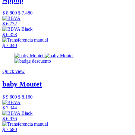
$ 8.800
$ 7.480
$ 6.732
$ 6.358
$ 7.040
Quick view
baby Moutet
$ 9.600
$ 8.160
$ 7.344
$ 6.936
$ 7.680