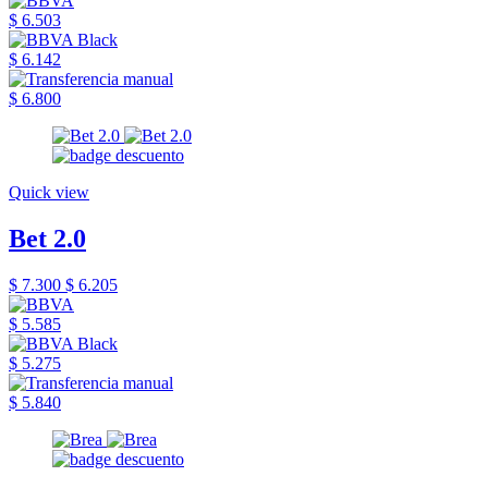
$ 6.503
$ 6.142
$ 6.800
Quick view
Bet 2.0
$ 7.300
$ 6.205
$ 5.585
$ 5.275
$ 5.840