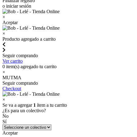
Finalizar registro
o iniciar sesión
×
Aceptar
×
Producto agregado a carrito
Seguir comprando
Ver carrito
0
item(s) agregado tu carrito
×
MUTMA
Seguir comprando
Checkout
×
Se va a agregar
1
ítem a tu carrito
¿Es para un colectivo?
No
Sí
Aceptar