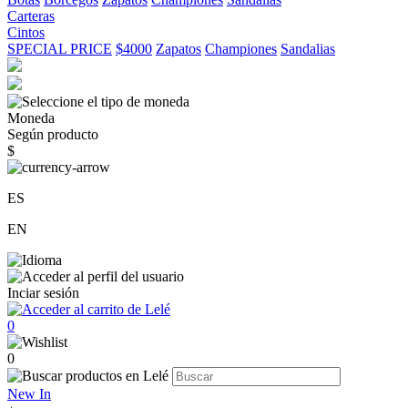
Carteras
Cintos
SPECIAL PRICE
$4000
Zapatos
Championes
Sandalias
Moneda
Según producto
$
ES
EN
Inciar sesión
0
0
New In