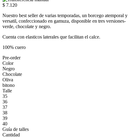
$ 7.120
Nuestro best seller de varias temporadas, un borcego atemporal y
versatil, confeccionado en gamuza, disponible en tres versiones-
verde, chocolate y negro.
Cuenta con elasticos laterales que facilitan el calce.
100% cuero
Pre-order
Color
Negro
Chocolate
Oliva
bitono
Talle
35
36
37
38
39
40
Guía de talles
Cantidad