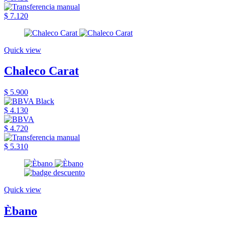
$ 7.120
Quick view
Chaleco Carat
$ 5.900
$ 4.130
$ 4.720
$ 5.310
Quick view
Èbano