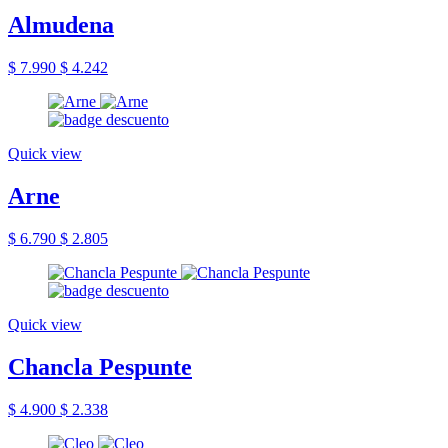
Almudena
$ 7.990
$ 4.242
Quick view
Arne
$ 6.790
$ 2.805
Quick view
Chancla Pespunte
$ 4.900
$ 2.338