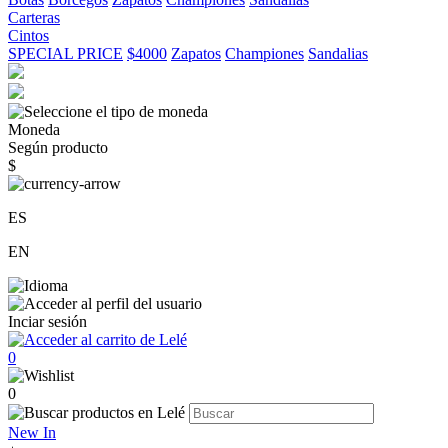
Carteras
Cintos
SPECIAL PRICE
$4000
Zapatos
Championes
Sandalias
Moneda
Según producto
$
ES
EN
Inciar sesión
0
0
New In