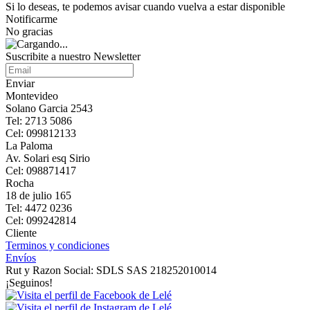
Si lo deseas, te podemos avisar cuando vuelva a estar disponible
Notificarme
No gracias
Suscribite a nuestro Newsletter
Enviar
Montevideo
Solano Garcia 2543
Tel: 2713 5086
Cel: 099812133
La Paloma
Av. Solari esq Sirio
Cel: 098871417
Rocha
18 de julio 165
Tel: 4472 0236
Cel: 099242814
Cliente
Terminos y condiciones
Envíos
Rut y Razon Social: SDLS SAS 218252010014
¡Seguinos!