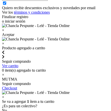
Quiero recibir descuentos exclusivos y novedades por email
Ver los
términos y condiciones
Finalizar registro
o iniciar sesión
×
Aceptar
×
Producto agregado a carrito
Seguir comprando
Ver carrito
0
item(s) agregado tu carrito
×
MUTMA
Seguir comprando
Checkout
×
Se va a agregar
1
ítem a tu carrito
¿Es para un colectivo?
No