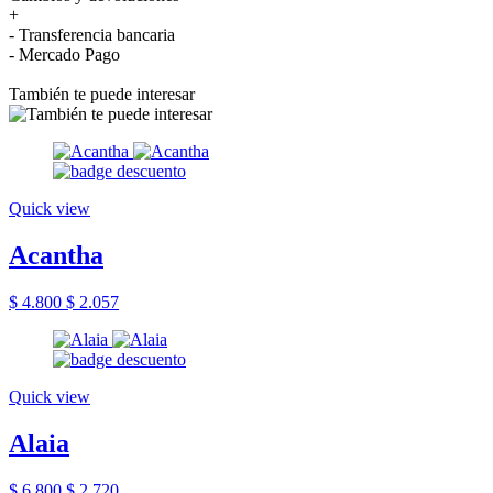
+
- Transferencia bancaria
- Mercado Pago
También te puede interesar
Quick view
Acantha
$ 4.800
$ 2.057
Quick view
Alaia
$ 6.800
$ 2.720