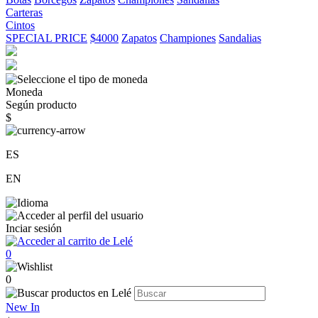
Carteras
Cintos
SPECIAL PRICE
$4000
Zapatos
Championes
Sandalias
Moneda
Según producto
$
ES
EN
Inciar sesión
0
0
New In