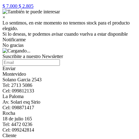
$ 7.000
$ 2.805
×
Lo sentimos, en este momento no tenemos stock para el producto
elegido.
Si lo deseas, te podemos avisar cuando vuelva a estar disponible
Notificarme
No gracias
Suscribite a nuestro Newsletter
Enviar
Montevideo
Solano Garcia 2543
Tel: 2713 5086
Cel: 099812133
La Paloma
Av. Solari esq Sirio
Cel: 098871417
Rocha
18 de julio 165
Tel: 4472 0236
Cel: 099242814
Cliente