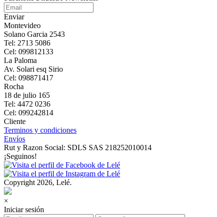
Enviar
Montevideo
Solano Garcia 2543
Tel: 2713 5086
Cel: 099812133
La Paloma
Av. Solari esq Sirio
Cel: 098871417
Rocha
18 de julio 165
Tel: 4472 0236
Cel: 099242814
Cliente
Terminos y condiciones
Envíos
Rut y Razon Social: SDLS SAS 218252010014
¡Seguinos!
Copyright 2026, Lelé.
×
Iniciar sesión