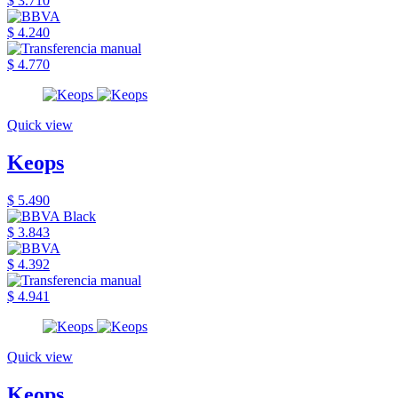
$ 3.710
$ 4.240
$ 4.770
Quick view
Keops
$ 5.490
$ 3.843
$ 4.392
$ 4.941
Quick view
Keops