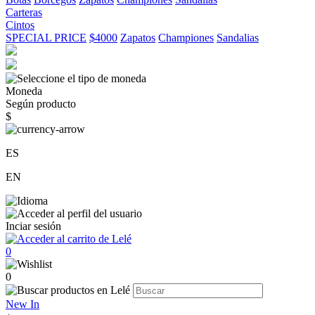
Carteras
Cintos
SPECIAL PRICE
$4000
Zapatos
Championes
Sandalias
Moneda
Según producto
$
ES
EN
Inciar sesión
0
0
New In