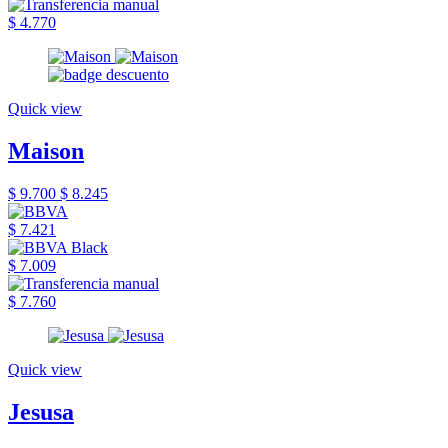
$ 4.770
Quick view
Maison
$ 9.700
$ 8.245
$ 7.421
$ 7.009
$ 7.760
Quick view
Jesusa