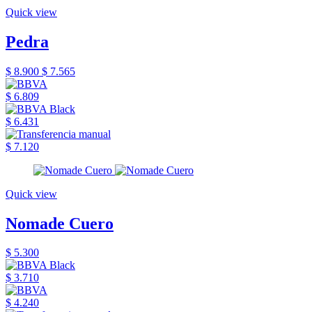
Quick view
Pedra
$ 8.900
$ 7.565
$ 6.809
$ 6.431
$ 7.120
Quick view
Nomade Cuero
$ 5.300
$ 3.710
$ 4.240