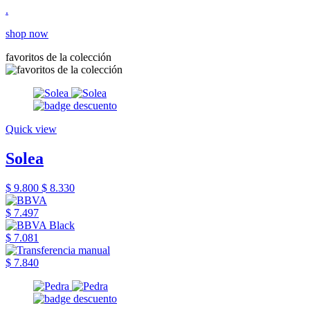
.
shop now
favoritos de la colección
Quick view
Solea
$ 9.800
$ 8.330
$ 7.497
$ 7.081
$ 7.840