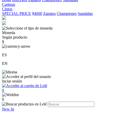
Carteras
Cintos
SPECIAL PRICE
$4000
Zapatos
Championes
Sandalias
Moneda
Según producto
$
ES
EN
Inciar sesión
0
0
New In