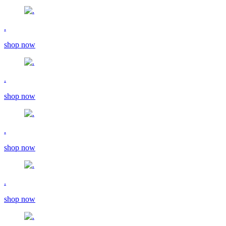
.
shop now
.
shop now
.
shop now
.
shop now