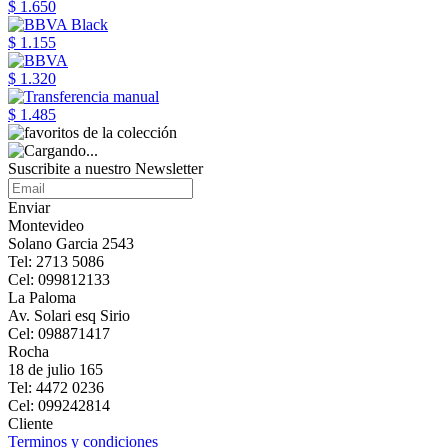
$ 1.650
$ 1.155
$ 1.320
$ 1.485
Suscribite a nuestro Newsletter
Enviar
Montevideo
Solano Garcia 2543
Tel: 2713 5086
Cel: 099812133
La Paloma
Av. Solari esq Sirio
Cel: 098871417
Rocha
18 de julio 165
Tel: 4472 0236
Cel: 099242814
Cliente
Terminos y condiciones