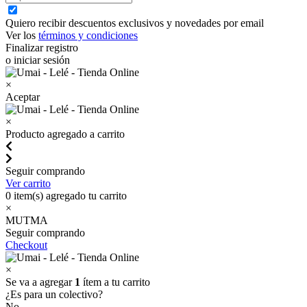
Quiero recibir descuentos exclusivos y novedades por email
Ver los
términos y condiciones
Finalizar registro
o iniciar sesión
×
Aceptar
×
Producto agregado a carrito
Seguir comprando
Ver carrito
0
item(s) agregado tu carrito
×
MUTMA
Seguir comprando
Checkout
×
Se va a agregar
1
ítem a tu carrito
¿Es para un colectivo?
No