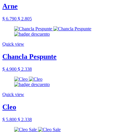
Arne
$ 6.790
$ 2.805
Quick view
Chancla Pespunte
$ 4.900
$ 2.338
Quick view
Cleo
$ 5.800
$ 2.338