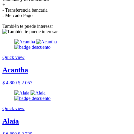
+
- Transferencia bancaria
- Mercado Pago
También te puede interesar
Quick view
Acantha
$ 4.800
$ 2.057
Quick view
Alaia
$ 6.800
$ 2.720