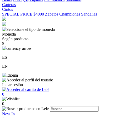
Carteras
Cintos
SPECIAL PRICE
$4000
Zapatos
Championes
Sandalias
Moneda
Según producto
$
ES
EN
Inciar sesión
0
0
New In