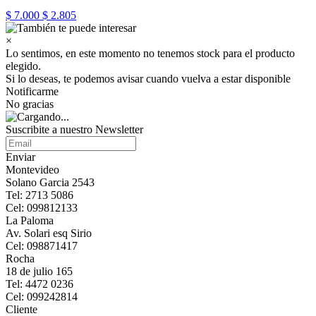
$ 7.000
$ 2.805
×
Lo sentimos, en este momento no tenemos stock para el producto
elegido.
Si lo deseas, te podemos avisar cuando vuelva a estar disponible
Notificarme
No gracias
Suscribite a nuestro Newsletter
Enviar
Montevideo
Solano Garcia 2543
Tel: 2713 5086
Cel: 099812133
La Paloma
Av. Solari esq Sirio
Cel: 098871417
Rocha
18 de julio 165
Tel: 4472 0236
Cel: 099242814
Cliente