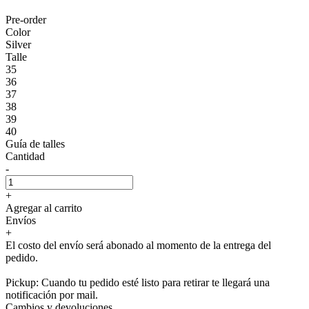
Pre-order
Color
Silver
Talle
35
36
37
38
39
40
Guía de talles
Cantidad
-
+
Agregar al carrito
Envíos
+
El costo del envío será abonado al momento de la entrega del
pedido.
Pickup: Cuando tu pedido esté listo para retirar te llegará una
notificación por mail.
Cambios y devoluciones