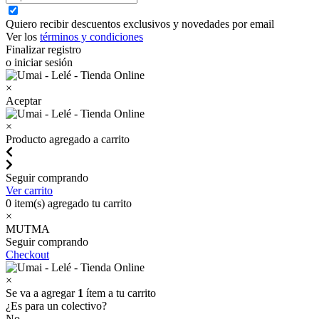
Quiero recibir descuentos exclusivos y novedades por email
Ver los
términos y condiciones
Finalizar registro
o iniciar sesión
×
Aceptar
×
Producto agregado a carrito
Seguir comprando
Ver carrito
0
item(s) agregado tu carrito
×
MUTMA
Seguir comprando
Checkout
×
Se va a agregar
1
ítem a tu carrito
¿Es para un colectivo?
No