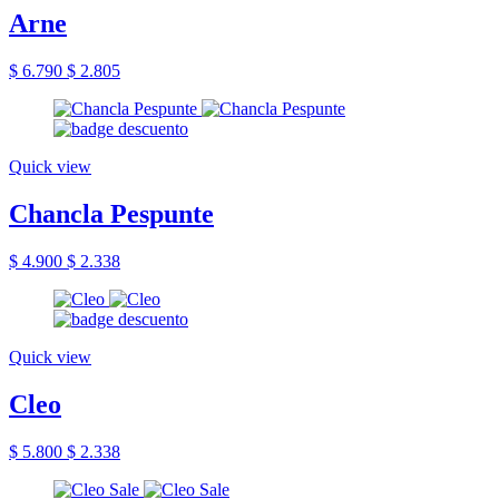
Arne
$ 6.790
$ 2.805
Quick view
Chancla Pespunte
$ 4.900
$ 2.338
Quick view
Cleo
$ 5.800
$ 2.338