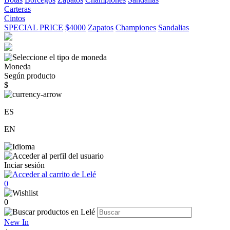
Carteras
Cintos
SPECIAL PRICE
$4000
Zapatos
Championes
Sandalias
Moneda
Según producto
$
ES
EN
Inciar sesión
0
0
New In