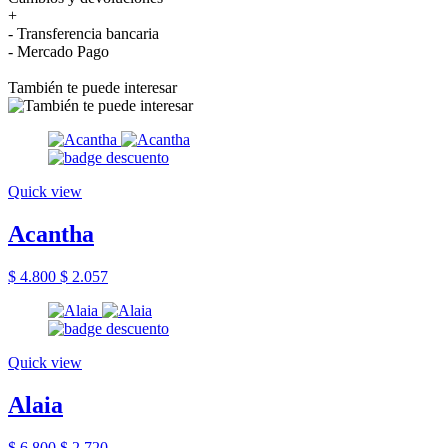
+
- Transferencia bancaria
- Mercado Pago
También te puede interesar
Quick view
Acantha
$ 4.800
$ 2.057
Quick view
Alaia
$ 6.800
$ 2.720