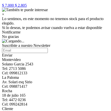
$ 7.000
$ 2.805
×
Lo sentimos, en este momento no tenemos stock para el producto
elegido.
Si lo deseas, te podemos avisar cuando vuelva a estar disponible
Notificarme
No gracias
Suscribite a nuestro Newsletter
Enviar
Montevideo
Solano Garcia 2543
Tel: 2713 5086
Cel: 099812133
La Paloma
Av. Solari esq Sirio
Cel: 098871417
Rocha
18 de julio 165
Tel: 4472 0236
Cel: 099242814
Cliente