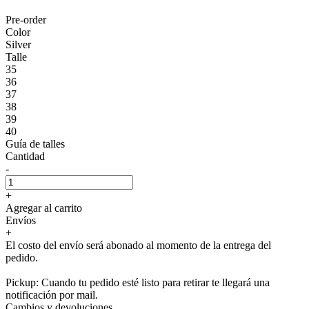
Pre-order
Color
Silver
Talle
35
36
37
38
39
40
Guía de talles
Cantidad
-
+
Agregar al carrito
Envíos
+
El costo del envío será abonado al momento de la entrega del
pedido.
Pickup: Cuando tu pedido esté listo para retirar te llegará una
notificación por mail.
Cambios y devoluciones