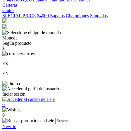
Carteras
Cintos
SPECIAL PRICE
$4000
Zapatos
Championes
Sandalias
Moneda
Según producto
$
ES
EN
Inciar sesión
0
0
New In