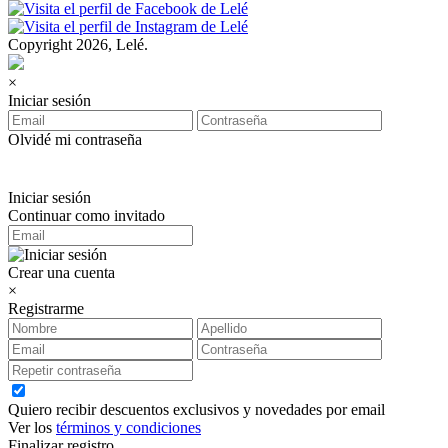
Copyright 2026, Lelé.
×
Iniciar sesión
Olvidé mi contraseña
Iniciar sesión
Continuar como invitado
Crear una cuenta
×
Registrarme
Quiero recibir descuentos exclusivos y novedades por email
Ver los
términos y condiciones
Finalizar registro