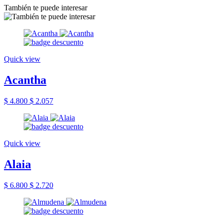
También te puede interesar
Quick view
Acantha
$ 4.800
$ 2.057
Quick view
Alaia
$ 6.800
$ 2.720