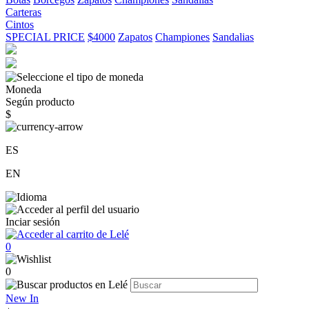
Carteras
Cintos
SPECIAL PRICE
$4000
Zapatos
Championes
Sandalias
Moneda
Según producto
$
ES
EN
Inciar sesión
0
0
New In