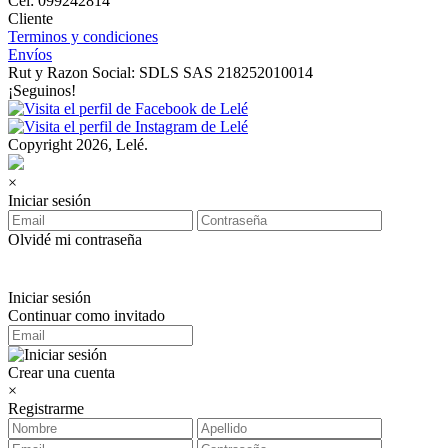
Cel: 099242814
Cliente
Terminos y condiciones
Envíos
Rut y Razon Social: SDLS SAS 218252010014
¡Seguinos!
Copyright 2026, Lelé.
×
Iniciar sesión
Olvidé mi contraseña
Iniciar sesión
Continuar como invitado
Crear una cuenta
×
Registrarme