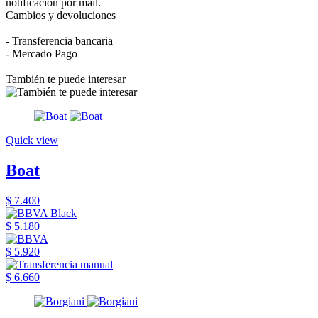
notificación por mail.
Cambios y devoluciones
+
- Transferencia bancaria
- Mercado Pago
También te puede interesar
Quick view
Boat
$ 7.400
$ 5.180
$ 5.920
$ 6.660