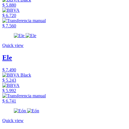
$ 5.880
$ 6.720
$ 7.560
Quick view
Ele
$ 7.490
$ 5.243
$ 5.992
$ 6.741
Quick view