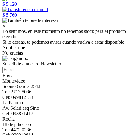
$ 5.120
$ 5.760
×
Lo sentimos, en este momento no tenemos stock para el producto
elegido.
Si lo deseas, te podemos avisar cuando vuelva a estar disponible
Notificarme
No gracias
Suscribite a nuestro Newsletter
Enviar
Montevideo
Solano Garcia 2543
Tel: 2713 5086
Cel: 099812133
La Paloma
Av. Solari esq Sirio
Cel: 098871417
Rocha
18 de julio 165
Tel: 4472 0236