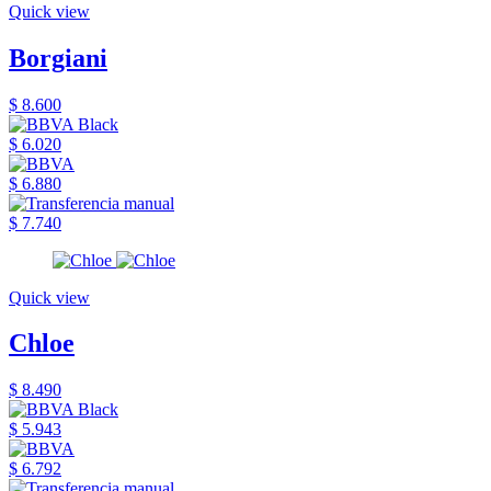
Quick view
Borgiani
$ 8.600
$ 6.020
$ 6.880
$ 7.740
Quick view
Chloe
$ 8.490
$ 5.943
$ 6.792