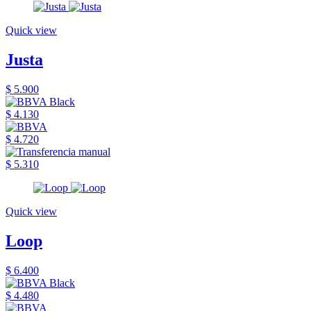
Quick view
Justa
$ 5.900
$ 4.130
$ 4.720
$ 5.310
Quick view
Loop
$ 6.400
$ 4.480