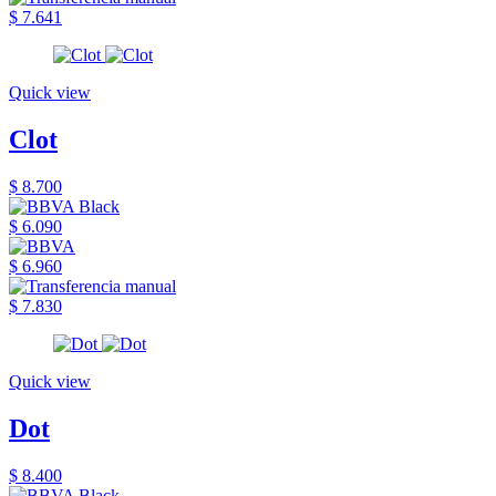
$ 7.641
Quick view
Clot
$ 8.700
$ 6.090
$ 6.960
$ 7.830
Quick view
Dot
$ 8.400