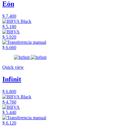
Eón
$ 7.400
$ 5.180
$ 5.920
$ 6.660
Quick view
Infinit
$ 6.800
$ 4.760
$ 5.440
$ 6.120