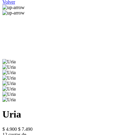
Volver
Uria
$ 4.900
$ 7.490
12 cuotas de