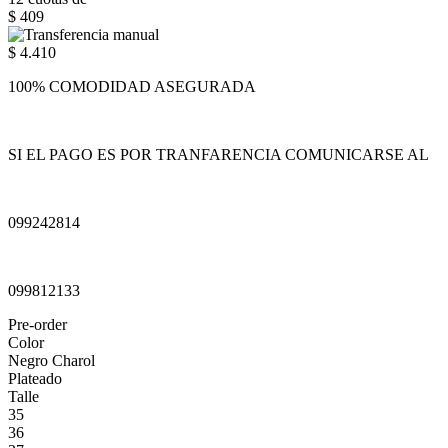
$ 409
$ 4.410
100% COMODIDAD ASEGURADA
SI EL PAGO ES POR TRANFARENCIA COMUNICARSE AL
099242814
099812133
Pre-order
Color
Negro Charol
Plateado
Talle
35
36