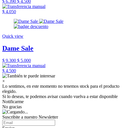
$ 6.390
$ 4.500
$ 4.050
Quick view
Dame Sale
$ 9.300
$ 5.000
$ 4.500
×
Lo sentimos, en este momento no tenemos stock para el producto
elegido.
Si lo deseas, te podemos avisar cuando vuelva a estar disponible
Notificarme
No gracias
Suscribite a nuestro Newsletter