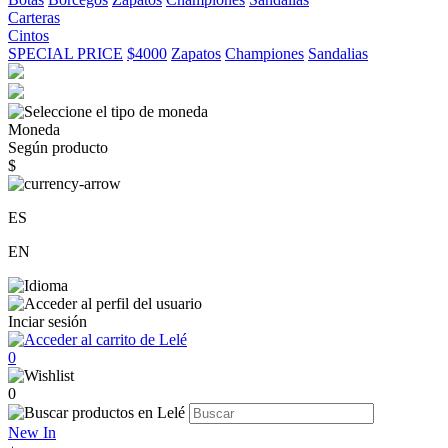
Carteras
Cintos
SPECIAL PRICE
$4000
Zapatos
Championes
Sandalias
Moneda
Según producto
$
ES
EN
Inciar sesión
0
0
New In