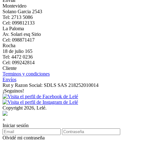
Enviar
Montevideo
Solano Garcia 2543
Tel: 2713 5086
Cel: 099812133
La Paloma
Av. Solari esq Sirio
Cel: 098871417
Rocha
18 de julio 165
Tel: 4472 0236
Cel: 099242814
Cliente
Terminos y condiciones
Envíos
Rut y Razon Social: SDLS SAS 218252010014
¡Seguinos!
Copyright 2026, Lelé.
×
Iniciar sesión
Olvidé mi contraseña