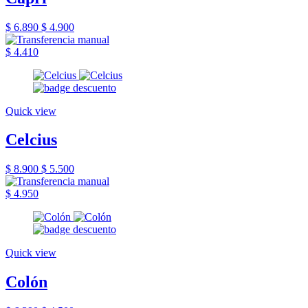
$ 6.890
$ 4.900
$ 4.410
Quick view
Celcius
$ 8.900
$ 5.500
$ 4.950
Quick view
Colón