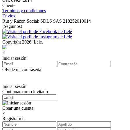
Cel: 099242814
Cliente
Terminos y condiciones
Envíos
Rut y Razon Social: SDLS SAS 218252010014
¡Seguinos!
Copyright 2026, Lelé.
×
Iniciar sesión
Olvidé mi contraseña
Iniciar sesión
Continuar como invitado
Crear una cuenta
×
Registrarme