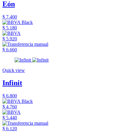
Eón
$ 7.400
$ 5.180
$ 5.920
$ 6.660
Quick view
Infinit
$ 6.800
$ 4.760
$ 5.440
$ 6.120