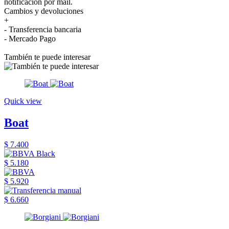
notificación por mail.
Cambios y devoluciones
+
- Transferencia bancaria
- Mercado Pago
También te puede interesar
Quick view
Boat
$ 7.400
$ 5.180
$ 5.920
$ 6.660