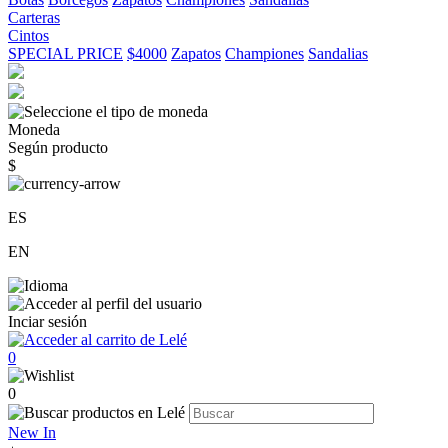
Carteras
Cintos
SPECIAL PRICE
$4000
Zapatos
Championes
Sandalias
Moneda
Según producto
$
ES
EN
Inciar sesión
0
0
New In