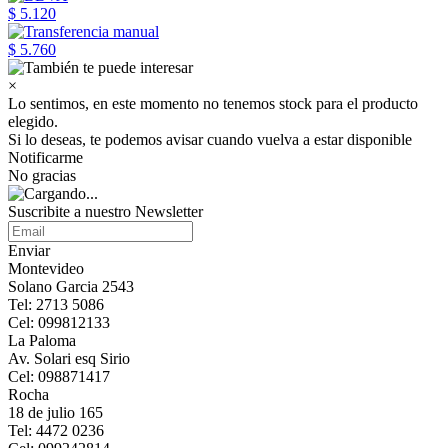
$ 5.120
$ 5.760
×
Lo sentimos, en este momento no tenemos stock para el producto
elegido.
Si lo deseas, te podemos avisar cuando vuelva a estar disponible
Notificarme
No gracias
Suscribite a nuestro Newsletter
Enviar
Montevideo
Solano Garcia 2543
Tel: 2713 5086
Cel: 099812133
La Paloma
Av. Solari esq Sirio
Cel: 098871417
Rocha
18 de julio 165
Tel: 4472 0236