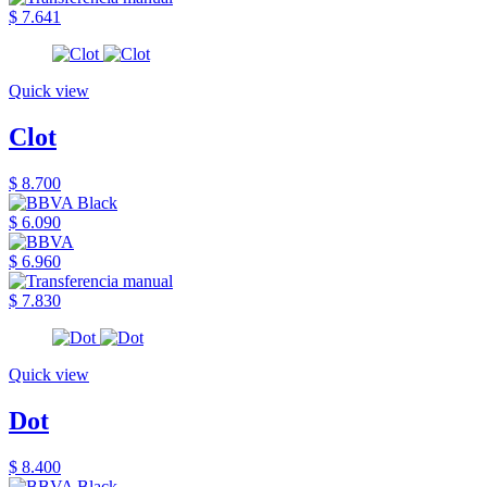
$ 7.641
Quick view
Clot
$ 8.700
$ 6.090
$ 6.960
$ 7.830
Quick view
Dot
$ 8.400