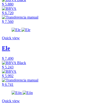
$ 5.880
$ 6.720
$ 7.560
Quick view
Ele
$ 7.490
$ 5.243
$ 5.992
$ 6.741
Quick view