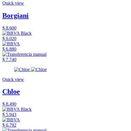
Quick view
Borgiani
$ 8.600
$ 6.020
$ 6.880
$ 7.740
Quick view
Chloe
$ 8.490
$ 5.943
$ 6.792