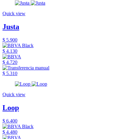
Quick view
Justa
$ 5.900
$ 4.130
$ 4.720
$ 5.310
Quick view
Loop
$ 6.400
$ 4.480