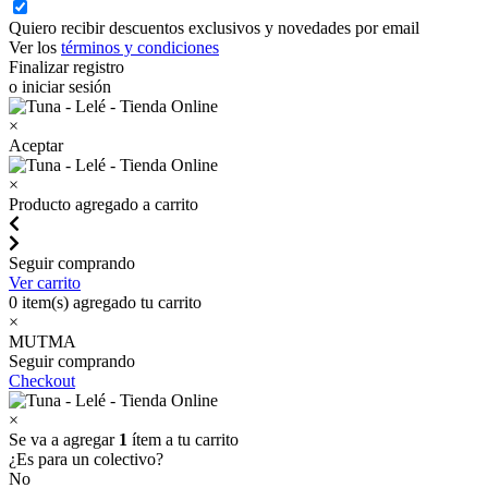
Quiero recibir descuentos exclusivos y novedades por email
Ver los
términos y condiciones
Finalizar registro
o iniciar sesión
×
Aceptar
×
Producto agregado a carrito
Seguir comprando
Ver carrito
0
item(s) agregado tu carrito
×
MUTMA
Seguir comprando
Checkout
×
Se va a agregar
1
ítem a tu carrito
¿Es para un colectivo?
No