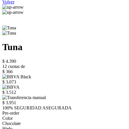
Volver
Tuna
$ 4.390
12 cuotas de
$ 366
$ 3.073
$ 3.512
$ 3.951
100% SEGURIDAD ASEGURADA
Pre-order
Color
Chocolate
Hielo