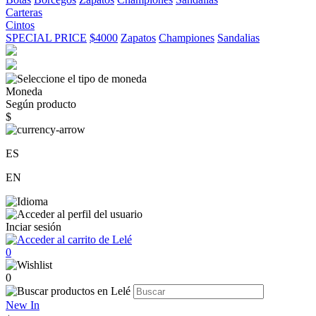
Carteras
Cintos
SPECIAL PRICE
$4000
Zapatos
Championes
Sandalias
Moneda
Según producto
$
ES
EN
Inciar sesión
0
0
New In