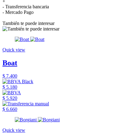
+
- Transferencia bancaria
- Mercado Pago
También te puede interesar
Quick view
Boat
$ 7.400
$ 5.180
$ 5.920
$ 6.660
Quick view