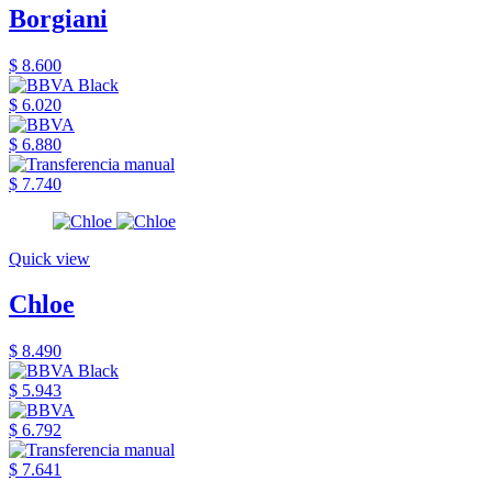
Borgiani
$ 8.600
$ 6.020
$ 6.880
$ 7.740
Quick view
Chloe
$ 8.490
$ 5.943
$ 6.792
$ 7.641