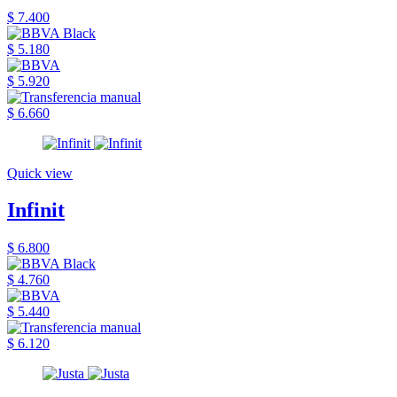
$ 7.400
$ 5.180
$ 5.920
$ 6.660
Quick view
Infinit
$ 6.800
$ 4.760
$ 5.440
$ 6.120