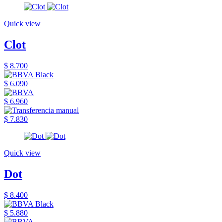
Quick view
Clot
$ 8.700
$ 6.090
$ 6.960
$ 7.830
Quick view
Dot
$ 8.400
$ 5.880