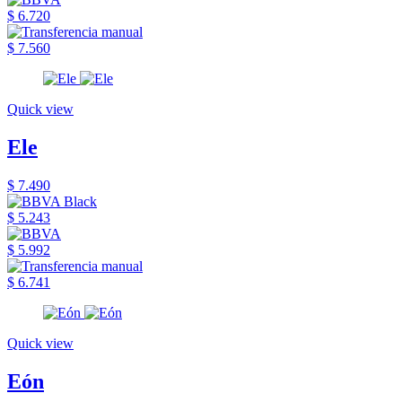
$ 6.720
$ 7.560
Quick view
Ele
$ 7.490
$ 5.243
$ 5.992
$ 6.741
Quick view
Eón