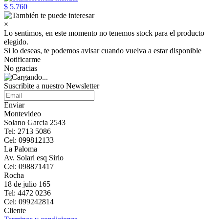
$ 5.760
×
Lo sentimos, en este momento no tenemos stock para el producto
elegido.
Si lo deseas, te podemos avisar cuando vuelva a estar disponible
Notificarme
No gracias
Suscribite a nuestro Newsletter
Enviar
Montevideo
Solano Garcia 2543
Tel: 2713 5086
Cel: 099812133
La Paloma
Av. Solari esq Sirio
Cel: 098871417
Rocha
18 de julio 165
Tel: 4472 0236
Cel: 099242814
Cliente