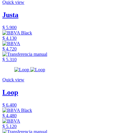
Quick view
Justa
$ 5.900
$ 4.130
$ 4.720
$ 5.310
Quick view
Loop
$ 6.400
$ 4.480
$ 5.120