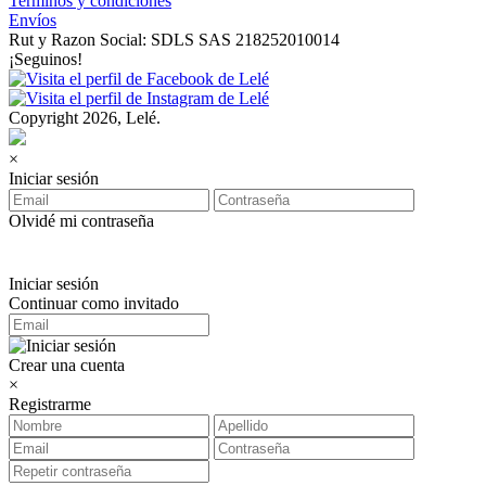
Terminos y condiciones
Envíos
Rut y Razon Social: SDLS SAS 218252010014
¡Seguinos!
Copyright 2026, Lelé.
×
Iniciar sesión
Olvidé mi contraseña
Iniciar sesión
Continuar como invitado
Crear una cuenta
×
Registrarme