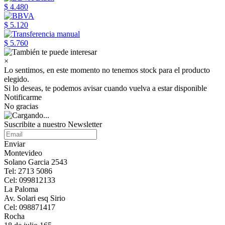
$ 4.480
$ 5.120
$ 5.760
×
Lo sentimos, en este momento no tenemos stock para el producto
elegido.
Si lo deseas, te podemos avisar cuando vuelva a estar disponible
Notificarme
No gracias
Suscribite a nuestro Newsletter
Enviar
Montevideo
Solano Garcia 2543
Tel: 2713 5086
Cel: 099812133
La Paloma
Av. Solari esq Sirio
Cel: 098871417
Rocha