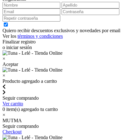
Quiero recibir descuentos exclusivos y novedades por email
Ver los
términos y condiciones
Finalizar registro
o iniciar sesión
×
Aceptar
×
Producto agregado a carrito
Seguir comprando
Ver carrito
0
item(s) agregado tu carrito
×
MUTMA
Seguir comprando
Checkout