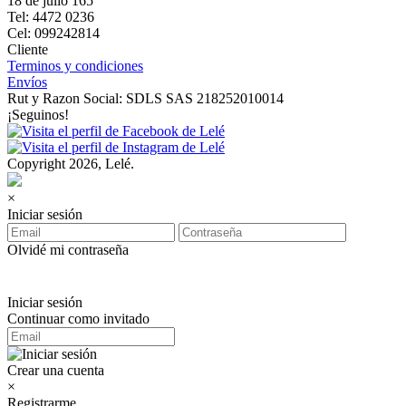
18 de julio 165
Tel: 4472 0236
Cel: 099242814
Cliente
Terminos y condiciones
Envíos
Rut y Razon Social: SDLS SAS 218252010014
¡Seguinos!
Copyright 2026, Lelé.
×
Iniciar sesión
Olvidé mi contraseña
Iniciar sesión
Continuar como invitado
Crear una cuenta
×
Registrarme