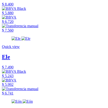
$ 8.400
$ 5.880
$ 6.720
$ 7.560
Quick view
Ele
$ 7.490
$ 5.243
$ 5.992
$ 6.741