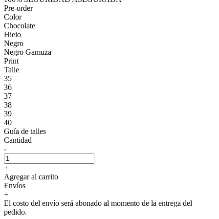
Pre-order
Color
Chocolate
Hielo
Negro
Negro Gamuza
Print
Talle
35
36
37
38
39
40
Guía de talles
Cantidad
-
+
Agregar al carrito
Envíos
+
El costo del envío será abonado al momento de la entrega del
pedido.