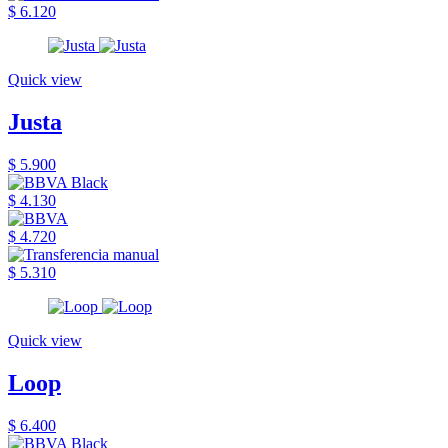
$ 6.120
Quick view
Justa
$ 5.900
$ 4.130
$ 4.720
$ 5.310
Quick view
Loop
$ 6.400