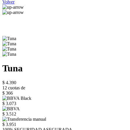
Volver
Tuna
$ 4.390
12 cuotas de
$ 366
$ 3.073
$ 3.512
$ 3.951
100% SEGURIDAD ASEGURADA