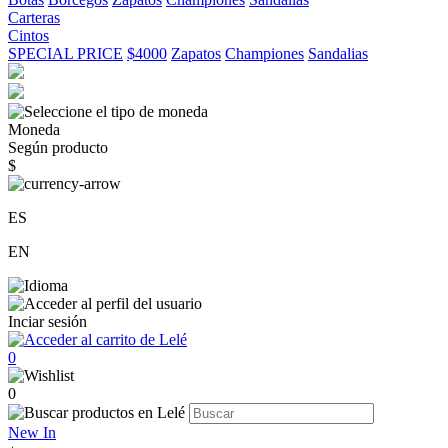
Carteras
Cintos
SPECIAL PRICE
$4000
Zapatos
Championes
Sandalias
Moneda
Según producto
$
ES
EN
Inciar sesión
0
0
New In