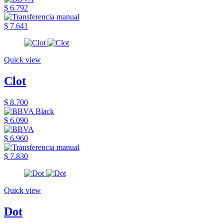
$ 6.792
$ 7.641
Quick view
Clot
$ 8.700
$ 6.090
$ 6.960
$ 7.830
Quick view
Dot