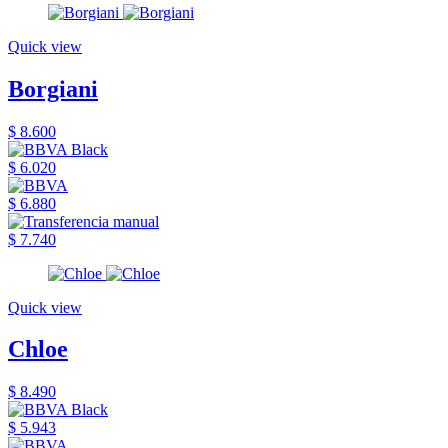
Quick view
Borgiani
$ 8.600
$ 6.020
$ 6.880
$ 7.740
Quick view
Chloe
$ 8.490
$ 5.943