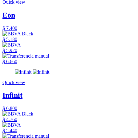
Quick view
Eón
$ 7.400
$ 5.180
$ 5.920
$ 6.660
Quick view
Infinit
$ 6.800
$ 4.760
$ 5.440