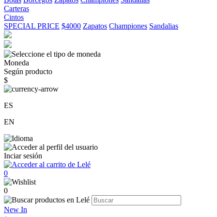
Carteras
Cintos
SPECIAL PRICE
$4000
Zapatos
Championes
Sandalias
Moneda
Según producto
$
ES
EN
Inciar sesión
0
0
New In