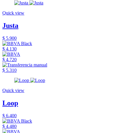
Quick view
Justa
$ 5.900
$ 4.130
$ 4.720
$ 5.310
Quick view
Loop
$ 6.400
$ 4.480