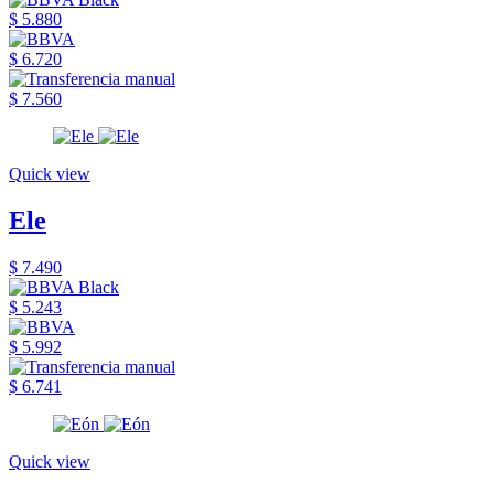
$ 5.880
$ 6.720
$ 7.560
Quick view
Ele
$ 7.490
$ 5.243
$ 5.992
$ 6.741
Quick view