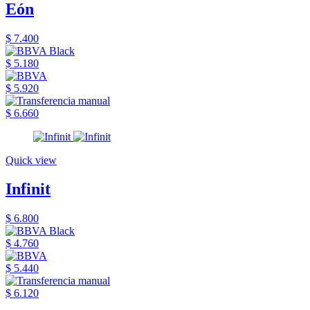
Eón
$ 7.400
$ 5.180
$ 5.920
$ 6.660
Quick view
Infinit
$ 6.800
$ 4.760
$ 5.440
$ 6.120