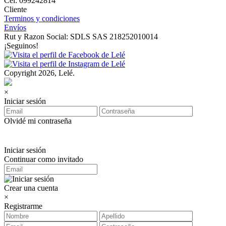
Cel: 099242814
Cliente
Terminos y condiciones
Envíos
Rut y Razon Social: SDLS SAS 218252010014
¡Seguinos!
Copyright 2026, Lelé.
×
Iniciar sesión
Olvidé mi contraseña
Iniciar sesión
Continuar como invitado
Crear una cuenta
×
Registrarme