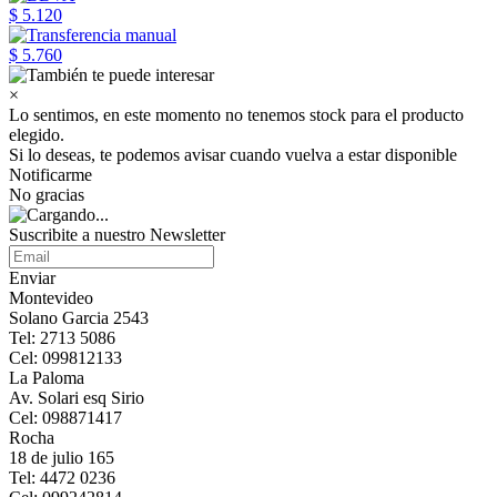
$ 5.120
$ 5.760
×
Lo sentimos, en este momento no tenemos stock para el producto
elegido.
Si lo deseas, te podemos avisar cuando vuelva a estar disponible
Notificarme
No gracias
Suscribite a nuestro Newsletter
Enviar
Montevideo
Solano Garcia 2543
Tel: 2713 5086
Cel: 099812133
La Paloma
Av. Solari esq Sirio
Cel: 098871417
Rocha
18 de julio 165
Tel: 4472 0236