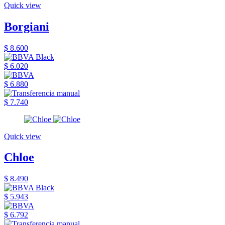
Quick view
Borgiani
$ 8.600
$ 6.020
$ 6.880
$ 7.740
Quick view
Chloe
$ 8.490
$ 5.943
$ 6.792