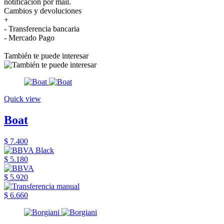
notificación por mail.
Cambios y devoluciones
+
- Transferencia bancaria
- Mercado Pago
También te puede interesar
Quick view
Boat
$ 7.400
$ 5.180
$ 5.920
$ 6.660