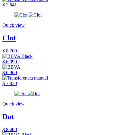
$ 7.641
Quick view
Clot
$ 8.700
$ 6.090
$ 6.960
$ 7.830
Quick view
Dot
$ 8.400