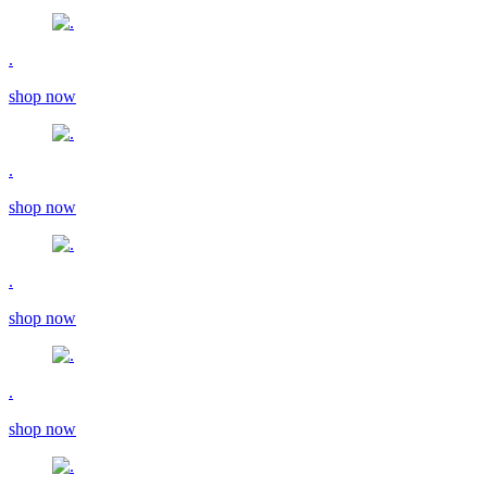
.
shop now
.
shop now
.
shop now
.
shop now