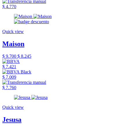
$ 4.770
Quick view
Maison
$ 9.700
$ 8.245
$ 7.421
$ 7.009
$ 7.760
Quick view
Jesusa