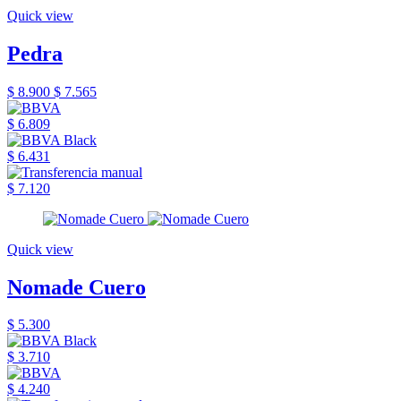
Quick view
Pedra
$ 8.900
$ 7.565
$ 6.809
$ 6.431
$ 7.120
Quick view
Nomade Cuero
$ 5.300
$ 3.710
$ 4.240