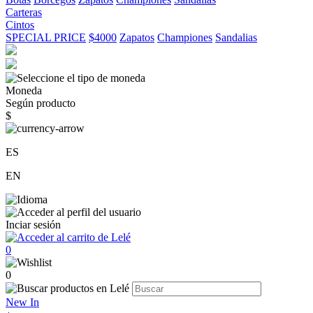
Carteras
Cintos
SPECIAL PRICE
$4000
Zapatos
Championes
Sandalias
Moneda
Según producto
$
ES
EN
Inciar sesión
0
0
New In