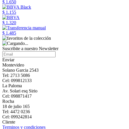
$ 1.650
$ 1.155
$ 1.320
$ 1.485
Suscribite a nuestro Newsletter
Enviar
Montevideo
Solano Garcia 2543
Tel: 2713 5086
Cel: 099812133
La Paloma
Av. Solari esq Sirio
Cel: 098871417
Rocha
18 de julio 165
Tel: 4472 0236
Cel: 099242814
Cliente
Terminos y condiciones