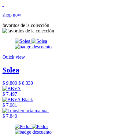
.
shop now
favoritos de la colección
Quick view
Solea
$ 9.800
$ 8.330
$ 7.497
$ 7.081
$ 7.840