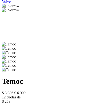
Volver
Temoc
$ 3.086
$ 6.900
12 cuotas de
$ 258