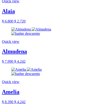
Quick view
Alaia
$ 6.800
$ 2.720
Quick view
Almudena
$ 7.990
$ 4.242
Quick view
Amelia
$ 8.390
$ 4.242