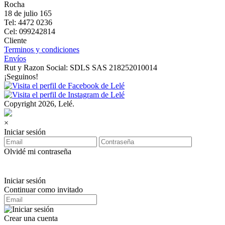
Rocha
18 de julio 165
Tel: 4472 0236
Cel: 099242814
Cliente
Terminos y condiciones
Envíos
Rut y Razon Social: SDLS SAS 218252010014
¡Seguinos!
Copyright 2026, Lelé.
×
Iniciar sesión
Olvidé mi contraseña
Iniciar sesión
Continuar como invitado
Crear una cuenta