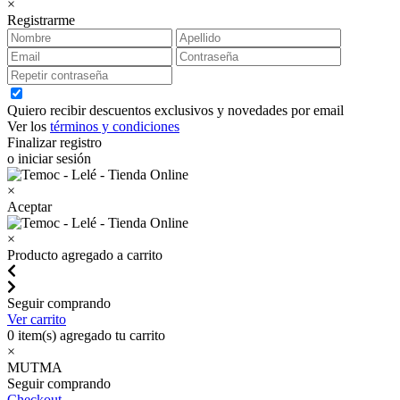
×
Registrarme
Quiero recibir descuentos exclusivos y novedades por email
Ver los
términos y condiciones
Finalizar registro
o iniciar sesión
×
Aceptar
×
Producto agregado a carrito
Seguir comprando
Ver carrito
0
item(s) agregado tu carrito
×
MUTMA
Seguir comprando
Checkout