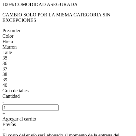
100% COMODIDAD ASEGURADA
CAMBIO SOLO POR LA MISMA CATEGORIA SIN
EXCEPCIONES
Pre-order
Color
Hielo
Marron
Talle
35
36
37
38
39
40
Guía de talles
Cantidad
-
+
Agregar al carrito
Envíos
+
El costo del envío será abonado al momento de la entrega del