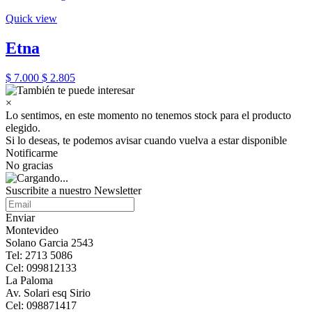
Quick view
Etna
$ 7.000
$ 2.805
×
Lo sentimos, en este momento no tenemos stock para el producto
elegido.
Si lo deseas, te podemos avisar cuando vuelva a estar disponible
Notificarme
No gracias
Suscribite a nuestro Newsletter
Enviar
Montevideo
Solano Garcia 2543
Tel: 2713 5086
Cel: 099812133
La Paloma
Av. Solari esq Sirio
Cel: 098871417