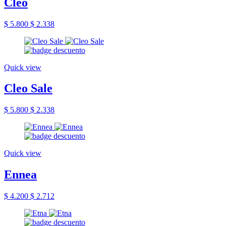
Cleo
$ 5.800
$ 2.338
Quick view
Cleo Sale
$ 5.800
$ 2.338
Quick view
Ennea
$ 4.200
$ 2.712