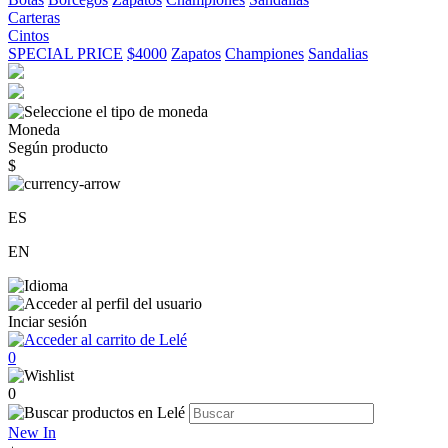
Carteras
Cintos
SPECIAL PRICE
$4000
Zapatos
Championes
Sandalias
Moneda
Según producto
$
ES
EN
Inciar sesión
0
0
New In