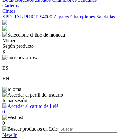
Carteras
Cintos
SPECIAL PRICE
$4000
Zapatos
Championes
Sandalias
Moneda
Según producto
$
ES
EN
Inciar sesión
0
0
New In