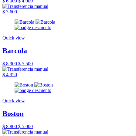
$ 6.000
$ 4.000
$ 3.600
Quick view
Barcola
$ 8.900
$ 5.500
$ 4.950
Quick view
Boston
$ 8.800
$ 5.000