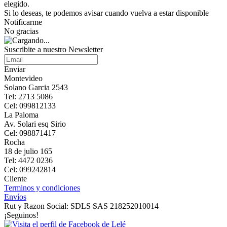
elegido.
Si lo deseas, te podemos avisar cuando vuelva a estar disponible
Notificarme
No gracias
Suscribite a nuestro Newsletter
Enviar
Montevideo
Solano Garcia 2543
Tel: 2713 5086
Cel: 099812133
La Paloma
Av. Solari esq Sirio
Cel: 098871417
Rocha
18 de julio 165
Tel: 4472 0236
Cel: 099242814
Cliente
Terminos y condiciones
Envíos
Rut y Razon Social: SDLS SAS 218252010014
¡Seguinos!