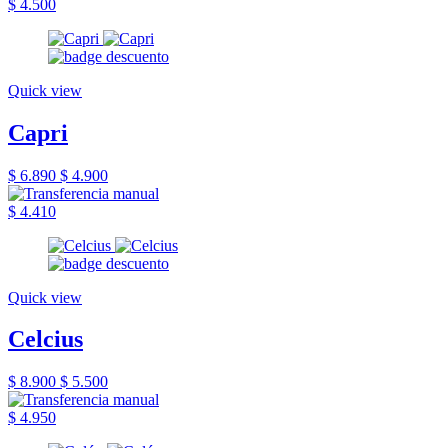
$ 4.500
Quick view
Capri
$ 6.890
$ 4.900
$ 4.410
Quick view
Celcius
$ 8.900
$ 5.500
$ 4.950