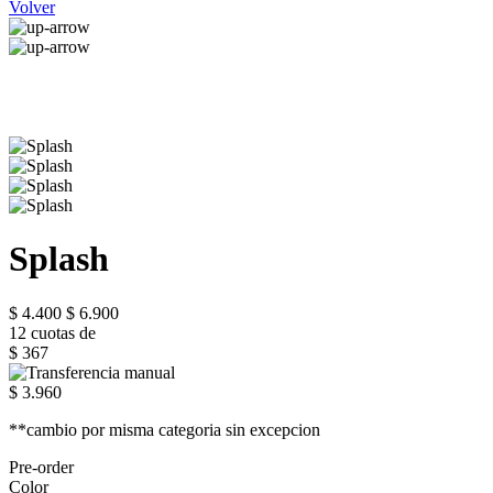
Volver
Splash
$ 4.400
$ 6.900
12 cuotas de
$ 367
$ 3.960
**cambio por misma categoria sin excepcion
Pre-order
Color