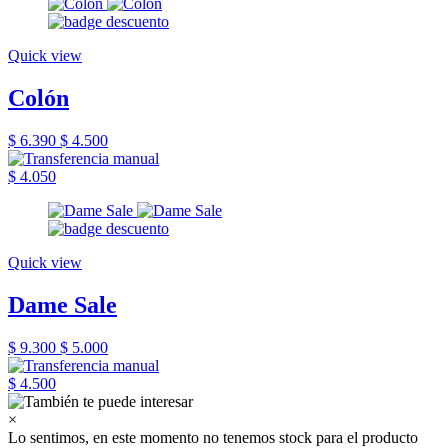
Quick view
Colón
$ 6.390
$ 4.500
$ 4.050
Quick view
Dame Sale
$ 9.300
$ 5.000
$ 4.500
×
Lo sentimos, en este momento no tenemos stock para el producto