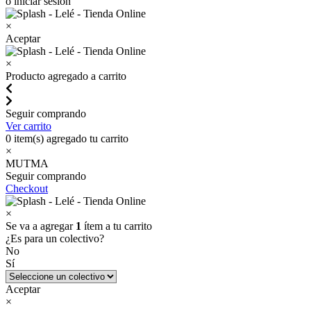
o iniciar sesión
×
Aceptar
×
Producto agregado a carrito
Seguir comprando
Ver carrito
0
item(s) agregado tu carrito
×
MUTMA
Seguir comprando
Checkout
×
Se va a agregar
1
ítem a tu carrito
¿Es para un colectivo?
No
Sí
Aceptar
×