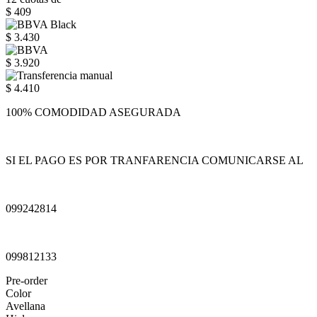
$ 409
$ 3.430
$ 3.920
$ 4.410
100% COMODIDAD ASEGURADA
SI EL PAGO ES POR TRANFARENCIA COMUNICARSE AL
099242814
099812133
Pre-order
Color
Avellana