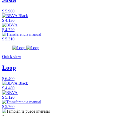
Justa
$ 5.900
$ 4.130
$ 4.720
$ 5.310
Quick view
Loop
$ 6.400
$ 4.480
$ 5.120
$ 5.760
×