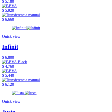
$ 5.180
$ 5.920
$ 6.660
Quick view
Infinit
$ 6.800
$ 4.760
$ 5.440
$ 6.120
Quick view