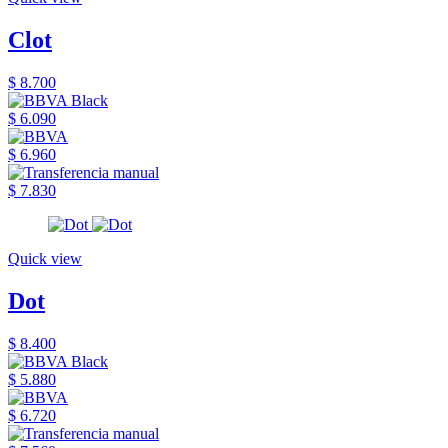
Clot
$ 8.700
$ 6.090
$ 6.960
$ 7.830
Quick view
Dot
$ 8.400
$ 5.880
$ 6.720