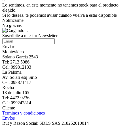
Lo sentimos, en este momento no tenemos stock para el producto
elegido.
Si lo deseas, te podemos avisar cuando vuelva a estar disponible
Notificarme
No gracias
Suscribite a nuestro Newsletter
Enviar
Montevideo
Solano Garcia 2543
Tel: 2713 5086
Cel: 099812133
La Paloma
Av. Solari esq Sirio
Cel: 098871417
Rocha
18 de julio 165
Tel: 4472 0236
Cel: 099242814
Cliente
Terminos y condiciones
Envíos
Rut y Razon Social: SDLS SAS 218252010014