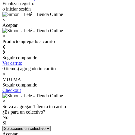
Finalizar registro
o iniciar sesión
×
Aceptar
×
Producto agregado a carrito
Seguir comprando
Ver carrito
0
item(s) agregado tu carrito
×
MUTMA
Seguir comprando
Checkout
×
Se va a agregar
1
ítem a tu carrito
¿Es para un colectivo?
No
Sí
Aceptar