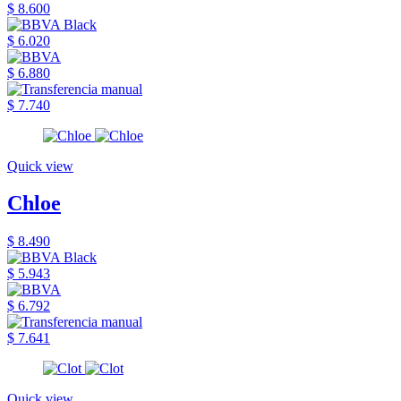
$ 8.600
$ 6.020
$ 6.880
$ 7.740
Quick view
Chloe
$ 8.490
$ 5.943
$ 6.792
$ 7.641
Quick view