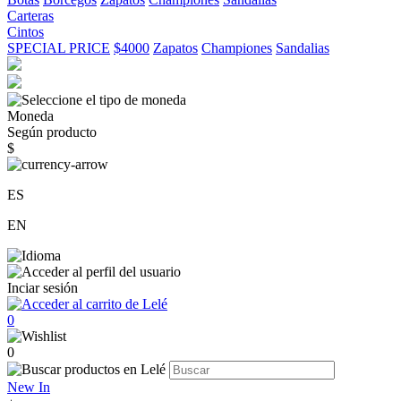
Carteras
Cintos
SPECIAL PRICE
$4000
Zapatos
Championes
Sandalias
Moneda
Según producto
$
ES
EN
Inciar sesión
0
0
New In