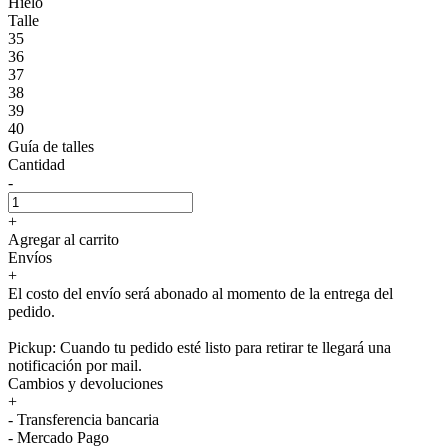
Hielo
Talle
35
36
37
38
39
40
Guía de talles
Cantidad
-
+
Agregar al carrito
Envíos
+
El costo del envío será abonado al momento de la entrega del
pedido.
Pickup: Cuando tu pedido esté listo para retirar te llegará una
notificación por mail.
Cambios y devoluciones
+
- Transferencia bancaria
- Mercado Pago