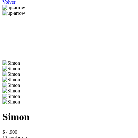
Volver
Simon
$ 4.900
12 cuotas de