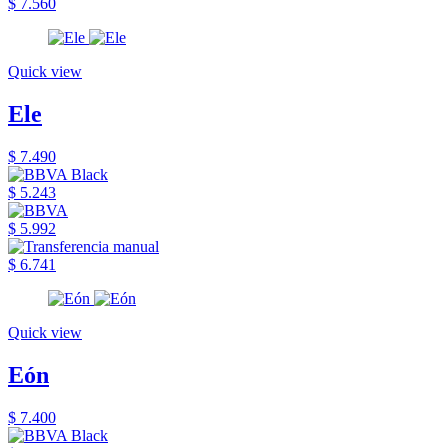
$ 7.560
Quick view
Ele
$ 7.490
$ 5.243
$ 5.992
$ 6.741
Quick view
Eón
$ 7.400