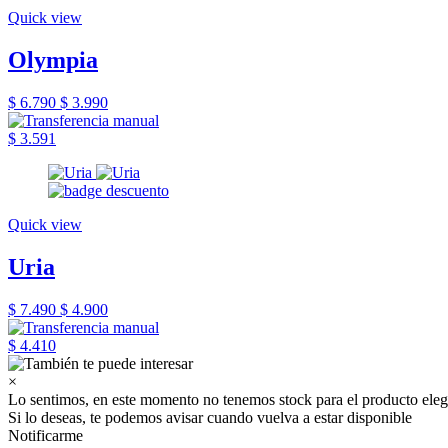
Quick view
Olympia
$ 6.790
$ 3.990
$ 3.591
Quick view
Uria
$ 7.490
$ 4.900
$ 4.410
×
Lo sentimos, en este momento no tenemos stock para el producto eleg
Si lo deseas, te podemos avisar cuando vuelva a estar disponible
Notificarme