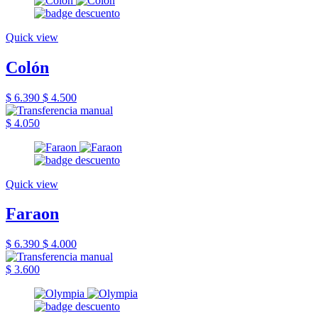
Quick view
Colón
$ 6.390
$ 4.500
$ 4.050
Quick view
Faraon
$ 6.390
$ 4.000
$ 3.600