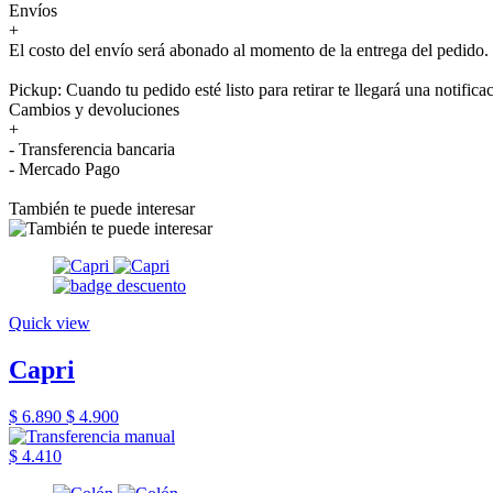
Envíos
+
El costo del envío será abonado al momento de la entrega del pedido.
Pickup: Cuando tu pedido esté listo para retirar te llegará una notifica
Cambios y devoluciones
+
- Transferencia bancaria
- Mercado Pago
También te puede interesar
Quick view
Capri
$ 6.890
$ 4.900
$ 4.410