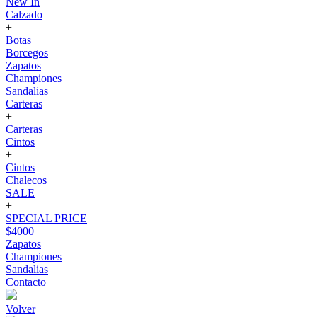
New In
Calzado
+
Botas
Borcegos
Zapatos
Championes
Sandalias
Carteras
+
Carteras
Cintos
+
Cintos
Chalecos
SALE
+
SPECIAL PRICE
$4000
Zapatos
Championes
Sandalias
Contacto
Volver