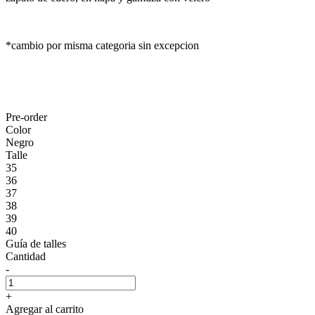
*cambio por misma categoria sin excepcion
Pre-order
Color
Negro
Talle
35
36
37
38
39
40
Guía de talles
Cantidad
-
+
Agregar al carrito