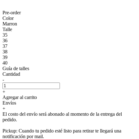
Pre-order
Color
Marron
Talle
35
36
37
38
39
40
Guía de talles
Cantidad
-
+
Agregar al carrito
Envíos
+
El costo del envío será abonado al momento de la entrega del
pedido.
Pickup: Cuando tu pedido esté listo para retirar te llegará una
notificación por mail.