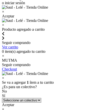
o iniciar sesión
×
Aceptar
×
Producto agregado a carrito
Seguir comprando
Ver carrito
0
item(s) agregado tu carrito
×
MUTMA
Seguir comprando
Checkout
×
Se va a agregar
1
ítem a tu carrito
¿Es para un colectivo?
No
Sí
Aceptar
×