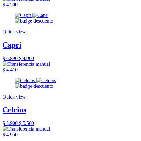
$ 4.500
Quick view
Capri
$ 6.890
$ 4.900
$ 4.410
Quick view
Celcius
$ 8.900
$ 5.500
$ 4.950