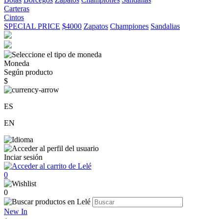
Carteras
Cintos
SPECIAL PRICE
$4000
Zapatos
Championes
Sandalias
Moneda
Según producto
$
ES
EN
Inciar sesión
0
0
New In