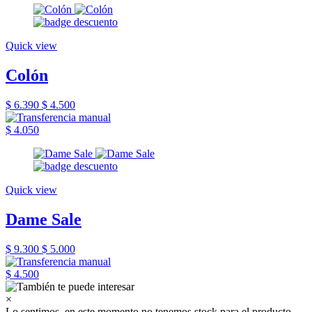
Quick view
Colón
$ 6.390
$ 4.500
$ 4.050
Quick view
Dame Sale
$ 9.300
$ 5.000
$ 4.500
×
Lo sentimos, en este momento no tenemos stock para el producto