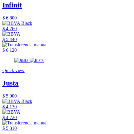
Infinit
$ 6.800
$ 4.760
$ 5.440
$ 6.120
Quick view
Justa
$ 5.900
$ 4.130
$ 4.720
$ 5.310