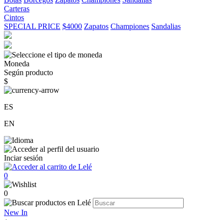
Carteras
Cintos
SPECIAL PRICE
$4000
Zapatos
Championes
Sandalias
Moneda
Según producto
$
ES
EN
Inciar sesión
0
0
New In