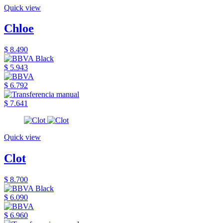
Quick view
Chloe
$ 8.490
$ 5.943
$ 6.792
$ 7.641
Quick view
Clot
$ 8.700
$ 6.090
$ 6.960