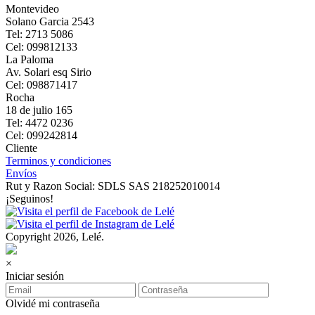
Montevideo
Solano Garcia 2543
Tel: 2713 5086
Cel: 099812133
La Paloma
Av. Solari esq Sirio
Cel: 098871417
Rocha
18 de julio 165
Tel: 4472 0236
Cel: 099242814
Cliente
Terminos y condiciones
Envíos
Rut y Razon Social: SDLS SAS 218252010014
¡Seguinos!
Copyright 2026, Lelé.
×
Iniciar sesión
Olvidé mi contraseña