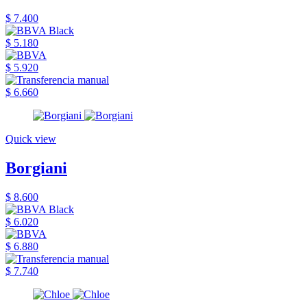
$ 7.400
$ 5.180
$ 5.920
$ 6.660
Quick view
Borgiani
$ 8.600
$ 6.020
$ 6.880
$ 7.740