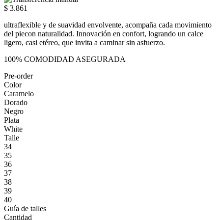
$ 3.861
ultraflexible y de suavidad envolvente, acompaña cada movimiento
del piecon naturalidad. Innovación en confort, logrando un calce
ligero, casi etéreo, que invita a caminar sin asfuerzo.
100% COMODIDAD ASEGURADA
Pre-order
Color
Caramelo
Dorado
Negro
Plata
White
Talle
34
35
36
37
38
39
40
Guía de talles
Cantidad