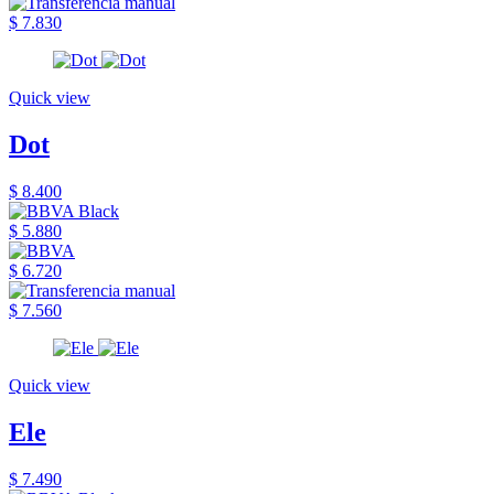
$ 7.830
Quick view
Dot
$ 8.400
$ 5.880
$ 6.720
$ 7.560
Quick view
Ele
$ 7.490