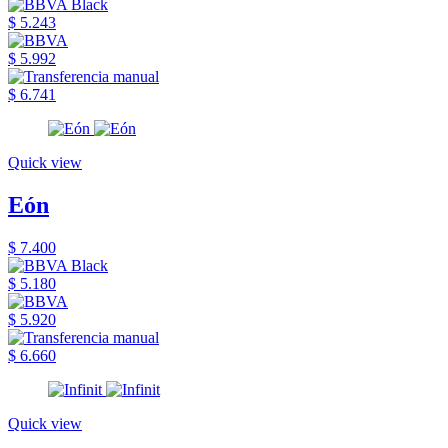
$ 5.243
$ 5.992
$ 6.741
Quick view
Eón
$ 7.400
$ 5.180
$ 5.920
$ 6.660
Quick view