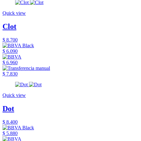
Quick view
Clot
$ 8.700
$ 6.090
$ 6.960
$ 7.830
Quick view
Dot
$ 8.400
$ 5.880