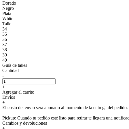
Dorado
Negro
Plata
White
Talle
34
35
36
37
38
39
40
Guía de talles
Cantidad
-
+
Agregar al carrito
Envíos
+
El costo del envío será abonado al momento de la entrega del pedido.
Pickup: Cuando tu pedido esté listo para retirar te llegará una notifica
Cambios y devoluciones
+