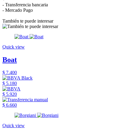
- Transferencia bancaria
- Mercado Pago
También te puede interesar
Quick view
Boat
$ 7.400
$ 5.180
$ 5.920
$ 6.660
Quick view