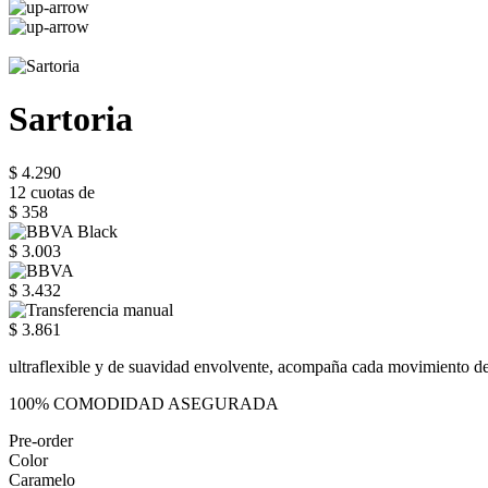
Sartoria
$ 4.290
12 cuotas de
$ 358
$ 3.003
$ 3.432
$ 3.861
ultraflexible y de suavidad envolvente, acompaña cada movimiento del 
100% COMODIDAD ASEGURADA
Pre-order
Color
Caramelo