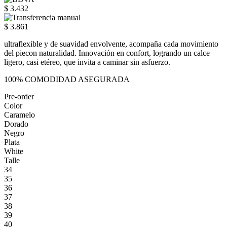
$ 3.432
$ 3.861
ultraflexible y de suavidad envolvente, acompaña cada movimiento
del piecon naturalidad. Innovación en confort, logrando un calce
ligero, casi etéreo, que invita a caminar sin asfuerzo.
100% COMODIDAD ASEGURADA
Pre-order
Color
Caramelo
Dorado
Negro
Plata
White
Talle
34
35
36
37
38
39
40