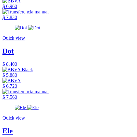
$ 6.960
$ 7.830
Quick view
Dot
$ 8.400
$ 5.880
$ 6.720
$ 7.560
Quick view
Ele