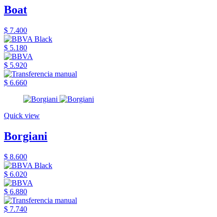
Boat
$ 7.400
$ 5.180
$ 5.920
$ 6.660
Quick view
Borgiani
$ 8.600
$ 6.020
$ 6.880
$ 7.740