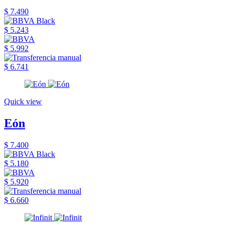
$ 7.490
$ 5.243
$ 5.992
$ 6.741
Quick view
Eón
$ 7.400
$ 5.180
$ 5.920
$ 6.660