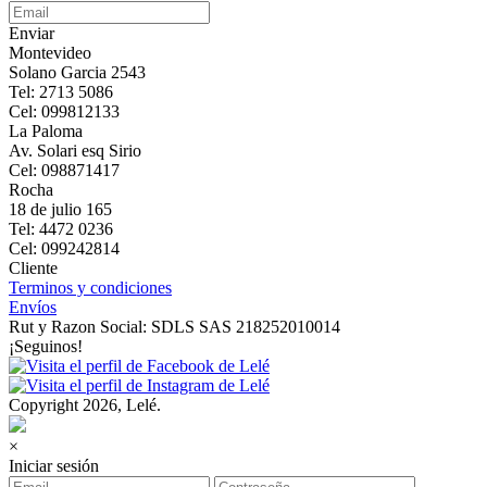
Enviar
Montevideo
Solano Garcia 2543
Tel: 2713 5086
Cel: 099812133
La Paloma
Av. Solari esq Sirio
Cel: 098871417
Rocha
18 de julio 165
Tel: 4472 0236
Cel: 099242814
Cliente
Terminos y condiciones
Envíos
Rut y Razon Social: SDLS SAS 218252010014
¡Seguinos!
Copyright 2026, Lelé.
×
Iniciar sesión