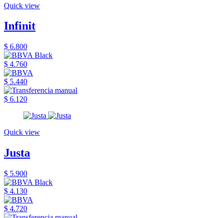
Quick view
Infinit
$ 6.800
$ 4.760
$ 5.440
$ 6.120
Quick view
Justa
$ 5.900
$ 4.130
$ 4.720