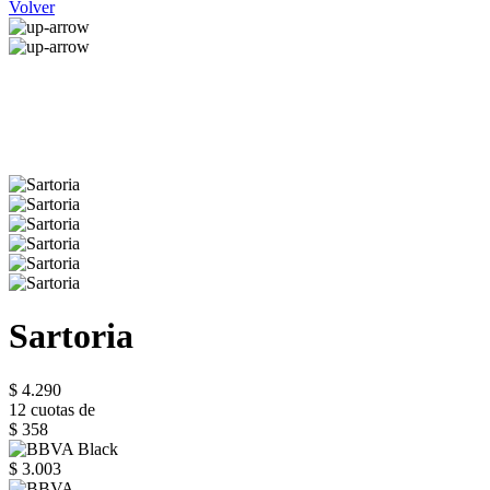
Volver
Sartoria
$ 4.290
12 cuotas de
$ 358
$ 3.003