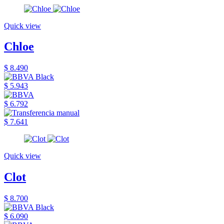
Quick view
Chloe
$ 8.490
$ 5.943
$ 6.792
$ 7.641
Quick view
Clot
$ 8.700
$ 6.090