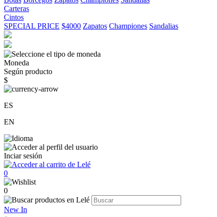
Carteras
Cintos
SPECIAL PRICE
$4000
Zapatos
Championes
Sandalias
Moneda
Según producto
$
ES
EN
Inciar sesión
0
0
New In